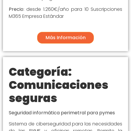
Precio
: desde 1.260€/año para 10 Suscripciones
M365 Empresa Estándar
Más Información
Categoría:
Comunicaciones
seguras
Seguridad informática perimetral para pymes
Sistema de ciberseguridad para las necesidades
de las PYME y oficinas remotas. Permite la