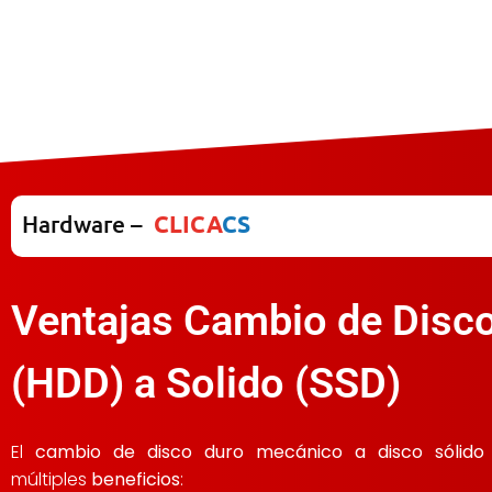
Hardware –
CLICA
CS
Ventajas Cambio de Disc
(HDD) a Solido (SSD)
El
cambio de disco duro mecánico a disco sólido
múltiples
beneficios
: