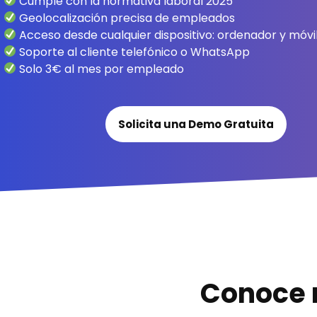
Cumple con la normativa laboral 2025
Geolocalización precisa de empleados
Acceso desde cualquier dispositivo: ordenador y móvi
Soporte al cliente telefónico o WhatsApp
Solo 3€ al mes por empleado
Solicita una Demo Gratuita
Conoce n