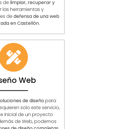
s de
limpiar, recuperar y
r
las herramientas y
nes de
defensa de una web
tada en Castellón.
iseño Web
oluciones de diseño
para
equieren solo este servicio,
 inicial de un proyecto
Además de Web, podemos
iones de diseño completas