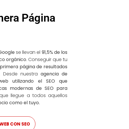
mera Página
 Google
se llevan el
91,5% de los
ico orgánico
. Conseguir que tu
primera página de resultados
.
Desde nuestra
agencia de
web utilizando el SEO que
nicas modernas de SEO para
que llegue a todos aquellos
ocio como el tuyo.
 WEB CON SEO