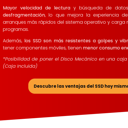
Mayor velocidad de lectura
y búsqueda de dato
desfragmentación
, lo que mejora la experiencia de
arranques más rápidos del sistema operativo y carga
programas.
Además,
los SSD son más resistentes a golpes y vib
tener componentes móviles, tienen
menor consumo ene
*Posibilidad de poner el Disco Mecánico en una caj
(Caja Incluida)
Descubre las ventajas del SSD hoy mism