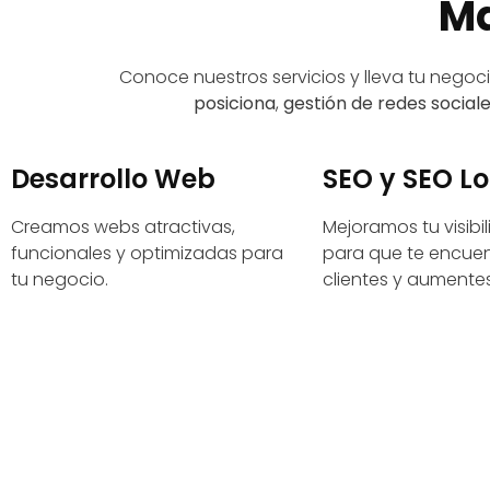
Ma
Conoce nuestros servicios y lleva tu negocio
posiciona
,
gestión de redes social
Desarrollo Web
SEO y SEO Lo
Creamos webs atractivas,
Mejoramos tu visibi
funcionales y optimizadas para
para que te encuen
tu negocio.
clientes y aumentes