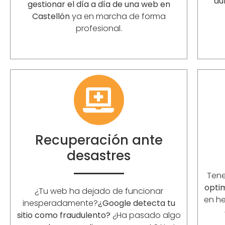
aú
gestionar el día a día de una web en
Castellón
ya en marcha de forma
profesional.
Recuperación ante
desastres
Ten
opti
¿Tu web ha dejado de funcionar
en he
inesperadamente?
¿Google detecta tu
sitio como fraudulento?
¿Ha pasado algo