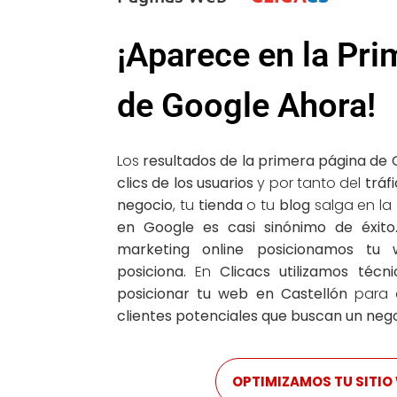
¡Aparece en la Pri
de Google Ahora!
Los
resultados de la primera página de
clics de los usuarios
y por tanto del
tráf
negocio
, tu
tienda
o tu
blog
salga en la
en Google es casi sinónimo de éxito
marketing online posicionamos tu 
posiciona.
En
Clicacs utilizamos téc
posicionar tu web en Castellón
para 
clientes potenciales que buscan un neg
OPTIMIZAMOS TU SITIO