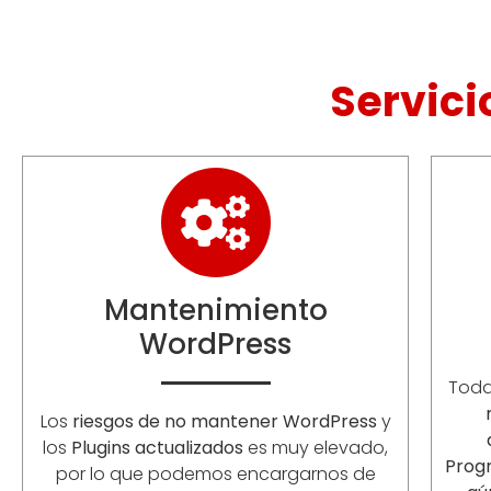
Servici
Mantenimiento
WordPress
Toda
Los
riesgos de no mantener WordPress
y
los
Plugins actualizados
es muy elevado,
Prog
por lo que podemos encargarnos de