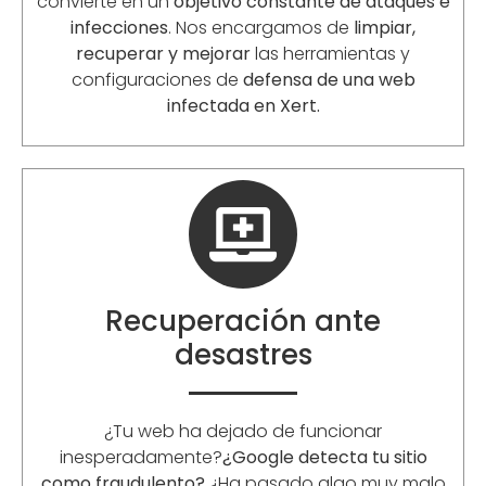
convierte en un
objetivo constante de ataques e
infecciones
. Nos encargamos de
limpiar,
recuperar y mejorar
las herramientas y
configuraciones de
defensa de una web
infectada en Xert.
Recuperación ante
desastres
¿Tu web ha dejado de funcionar
inesperadamente?
¿Google detecta tu sitio
como fraudulento?
¿Ha pasado algo muy malo