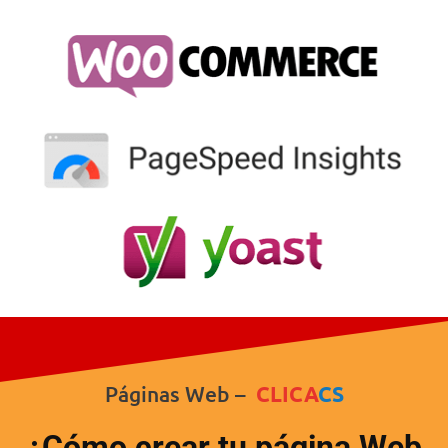
Páginas Web –
CLICA
CS
¿Cómo crear tu página Web