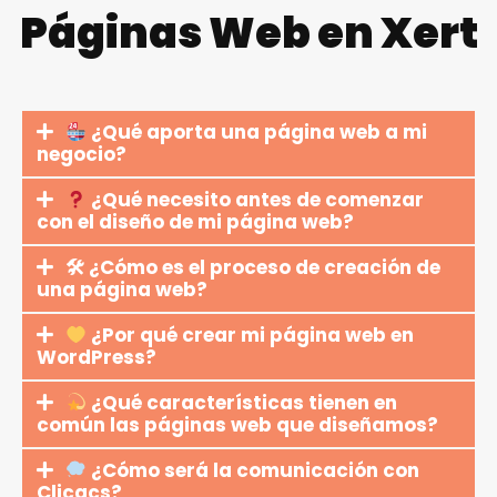
Páginas Web en Xert
¿Qué aporta una página web a mi
negocio?
¿Qué necesito antes de comenzar
con el diseño de mi página web?
🛠 ¿Cómo es el proceso de creación de
una página web?
¿Por qué crear mi página web en
WordPress?
¿Qué características tienen en
común las páginas web que diseñamos?
¿Cómo será la comunicación con
Clicacs?