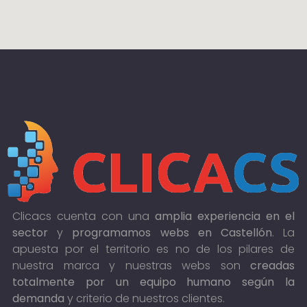
Clicacs cuenta con una
amplia experiencia en el
sector
y
programamos webs en Castellón
. La
apuesta por el territorio es no de los pilares de
nuestra marca y nuestras webs son
creadas
totalmente por un equipo humano según la
demanda
y criterio de nuestros clientes.