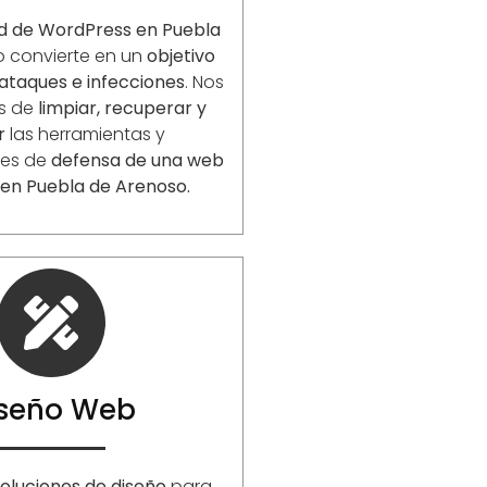
d de WordPress en Puebla
o convierte en un
objetivo
ataques e infecciones
. Nos
s de
limpiar, recuperar y
r
las herramientas y
nes de
defensa de una web
 en Puebla de Arenoso.
iseño Web
oluciones de diseño
para