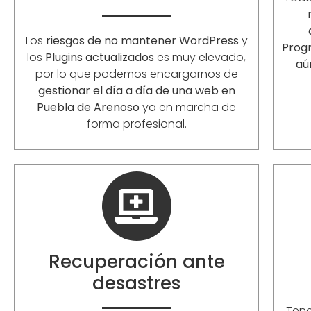
Los
riesgos de no mantener WordPress
y
Prog
los
Plugins actualizados
es muy elevado,
aú
por lo que podemos encargarnos de
gestionar el día a día de una web en
Puebla de Arenoso
ya en marcha de
forma profesional.
Recuperación ante
desastres
Ten