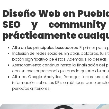
Diseño Web en Puebl
SEO y community
prácticamente cualqu
Alta en los principales buscadores
.
El primer paso 
Inclusión de redes
sociales
.
En otras palabras, tu s
botón significativo de éstas. Además, si lo deseas,
Asesoramiento continuo hasta la finalización del 
con un asesor personal que pueda guiarte duran
Alta en Google Analytics.
Recoger todos los dato
información sobre los KPIs o métricas, por ejemp
periodos anteriores.