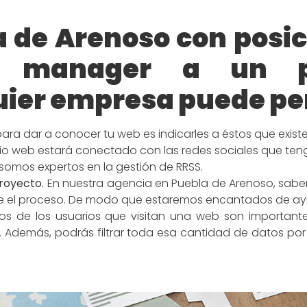
a de Arenoso con posi
 manager a un p
ier empresa puede pe
para dar a conocer tu web es indicarles a éstos que existe
itio web estará conectado con las redes sociales que ten
 somos expertos en la gestión de RRSS.
proyecto.
En nuestra agencia en Puebla de Arenoso, sabe
te el proceso. De modo que estaremos encantados de ay
s de los usuarios que visitan una web son important
lo. Además, podrás filtrar toda esa cantidad de datos p