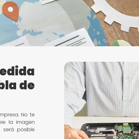
edida
bla de
mpresa. No te
ie la imagen
 será posible