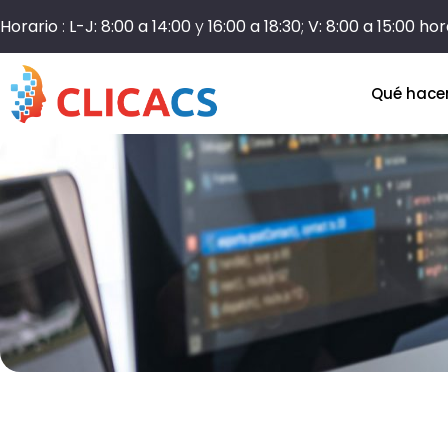
Horario
:
L-J: 8:00 a 14:00
y
16:00 a 18:30
;
V: 8:00 a 15:00 ho
Qué hac