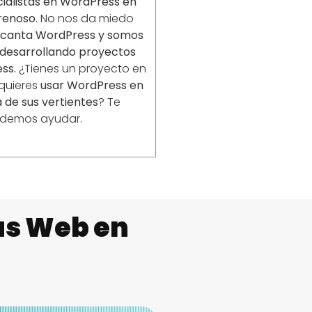
ialistas en WordPress en
renoso
. No nos da miedo
ncanta WordPress y somos
desarrollando proyectos
ss.
¿Tienes un proyecto en
 quieres
usar WordPress en
 de sus vertientes
? Te
demos ayudar.
as Web en