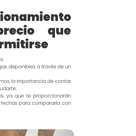
cionamiento
recio que
rmitirse
s.
gas disponibles a través de un
mos la importancia de contar
udarte.
es, ya que te proporcionarán
or fechas para compararla con