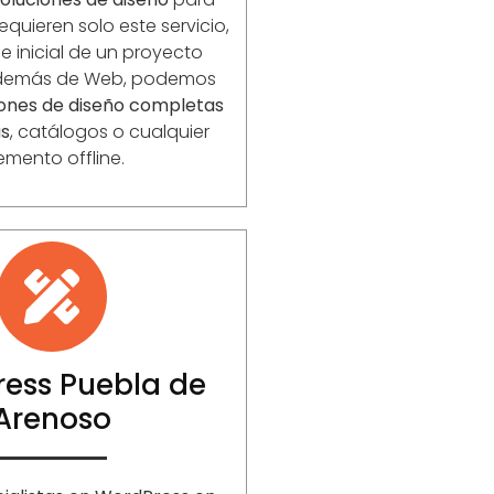
equieren solo este servicio,
 inicial de un proyecto
Además de Web, podemos
iones de diseño completas
as
, catálogos o cualquier
emento offline.
ess Puebla de
Arenoso