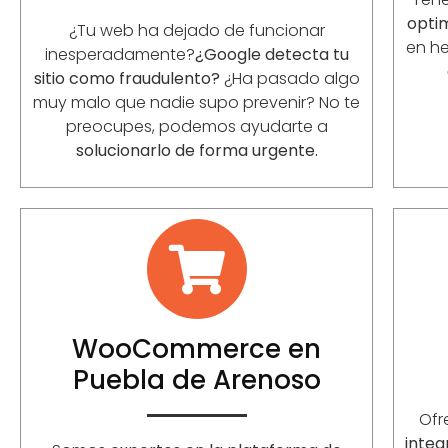
opti
¿Tu web ha dejado de funcionar
en he
inesperadamente?
¿Google detecta tu
sitio como fraudulento?
¿Ha pasado algo
muy malo que nadie supo prevenir? No te
preocupes, podemos ayudarte a
solucionarlo de forma urgente.
WooCommerce en
Puebla de Arenoso
Of
integ