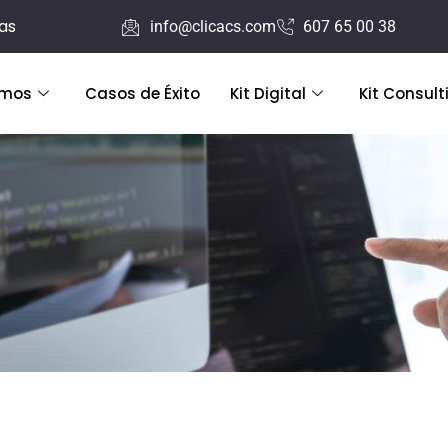
ras
info@clicacs.com
607 65 00 38
emos
Casos de Éxito
Kit Digital
Kit Consult