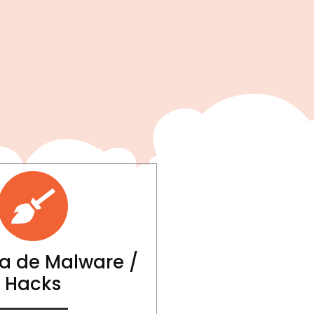
a de Malware /
Hacks