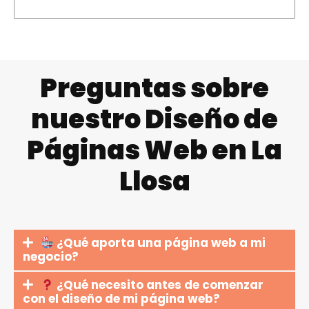
Preguntas sobre
nuestro Diseño de
Páginas Web en La
Llosa
¿Qué aporta una página web a mi
negocio?
¿Qué necesito antes de comenzar
con el diseño de mi página web?