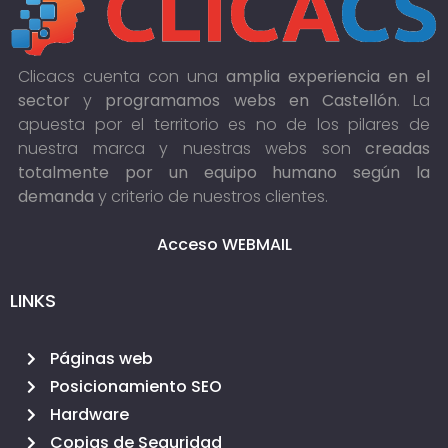
Clicacs cuenta con una
amplia experiencia en el
sector
y
programamos webs en Castellón
. La
apuesta por el territorio es no de los pilares de
nuestra marca y nuestras webs son
creadas
totalmente por un equipo humano según la
demanda
y criterio de nuestros clientes.
Acceso WEBMAIL
LINKS
Páginas web
Posicionamiento SEO
Hardware
Copias de Seguridad