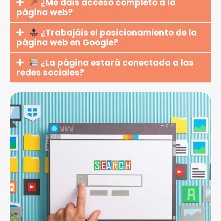
¿Me dais acceso completo a la
página web?
¿Trabajáis el posicionamiento de la
página web en Google?
¿La página estará conectada a las
redes sociales?