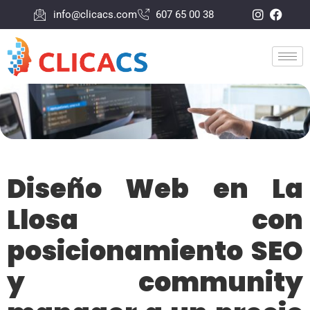
info@clicacs.com
607 65 00 38
Diseño Web en La
Llosa con
posicionamiento SEO
y community