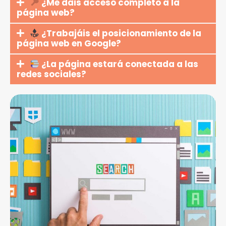
¿Me dais acceso completo a la
página web?
¿Trabajáis el posicionamiento de la
página web en Google?
¿La página estará conectada a las
redes sociales?