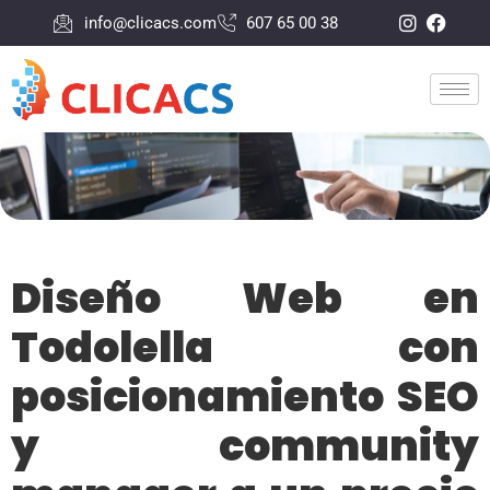
info@clicacs.com
607 65 00 38
Diseño Web en
Todolella con
posicionamiento SEO
y community