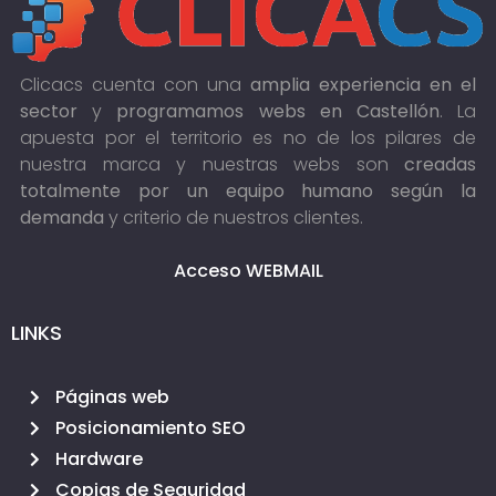
Clicacs cuenta con una
amplia experiencia en el
sector
y
programamos webs en Castellón
. La
apuesta por el territorio es no de los pilares de
nuestra marca y nuestras webs son
creadas
totalmente por un equipo humano según la
demanda
y criterio de nuestros clientes.
Acceso WEBMAIL
LINKS
Páginas web
Posicionamiento SEO
Hardware
Copias de Seguridad