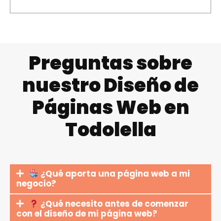
Preguntas sobre
nuestro Diseño de
Páginas Web en
Todolella
¿Qué aporta una página web a mi
negocio?
¿Qué necesito antes de comenzar
con el diseño de mi página web?