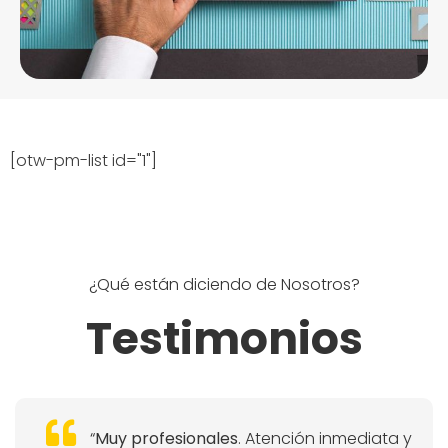
[otw-pm-list id="1"]
¿Qué están diciendo de Nosotros?
Testimonios
“
Muy profesionales
. Atención inmediata y