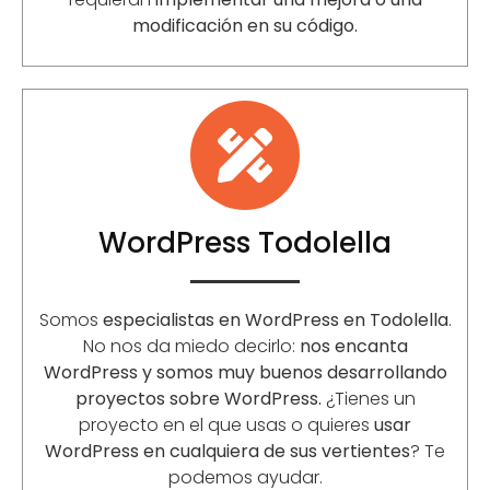
modificación en su código.
WordPress Todolella
Somos
especialistas en WordPress en Todolella
.
No nos da miedo decirlo:
nos encanta
WordPress y somos muy buenos desarrollando
proyectos sobre WordPress.
¿Tienes un
proyecto en el que usas o quieres
usar
WordPress en cualquiera de sus vertientes
? Te
podemos ayudar.