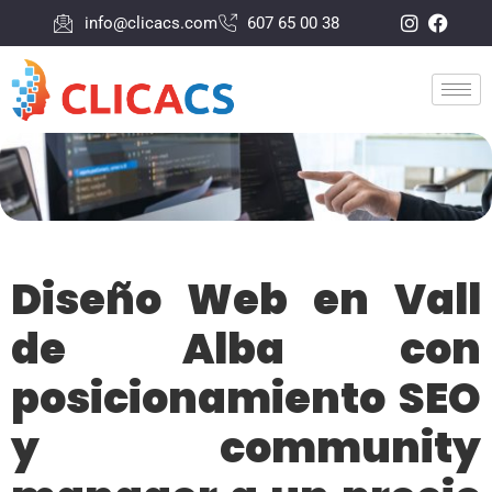
info@clicacs.com
607 65 00 38
Diseño Web en Vall
de Alba con
posicionamiento SEO
y community