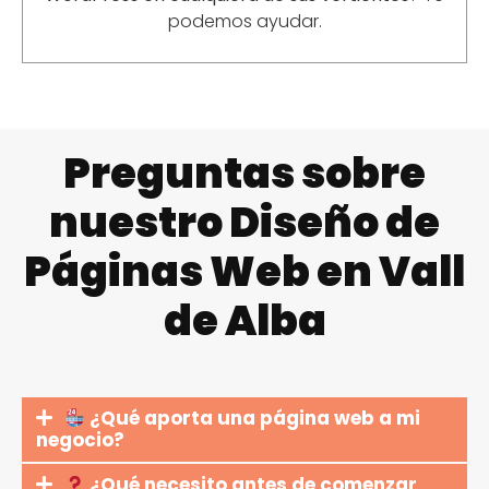
podemos ayudar.
Preguntas sobre
nuestro Diseño de
Páginas Web en Vall
de Alba
¿Qué aporta una página web a mi
negocio?
¿Qué necesito antes de comenzar