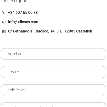
coste alguno.
+34 607 65 00 38
info@clicacs.com
C/ Fernando el Católico, 14, 5ºB, 12005 Castellón