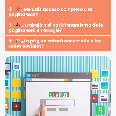
¿Me dais acceso completo a la
página web?
¿Trabajáis el posicionamiento de la
página web en Google?
¿La página estará conectada a las
redes sociales?