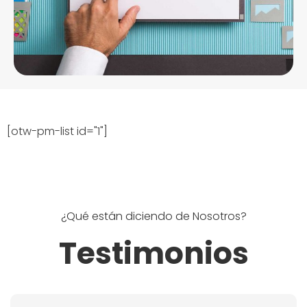
[otw-pm-list id="1"]
¿Qué están diciendo de Nosotros?
Testimonios