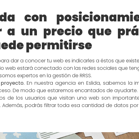
ida con posicionami
a un precio que prá
ede permitirse
para dar a conocer tu web es indicarles a éstos que existe
itio web estará conectado con las redes sociales que ten
 somos expertos en la gestión de RRSS.
 proyecto.
En nuestra agencia en Eslida, sabemos la i
roceso. De modo que estaremos encantados de ayudarte.
s de los usuarios que visitan una web son important
lo. Además, podrás filtrar toda esa cantidad de datos p