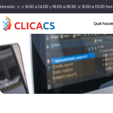
Horario
:
L-J: 8:00 a 14:00
y
16:00 a 18:30
;
V: 8:00 a 15:00 ho
Qué hac