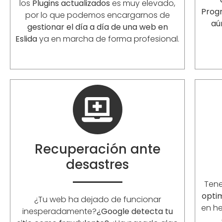
los
Plugins actualizados
es muy elevado,
Prog
por lo que podemos encargarnos de
aú
gestionar el día a día de una web en
Eslida
ya en marcha de forma profesional.
Recuperación ante
desastres
Ten
opti
¿Tu web ha dejado de funcionar
en he
inesperadamente?
¿Google detecta tu