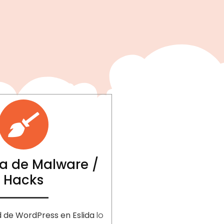
a de Malware /
Hacks
d de WordPress en Eslida
lo