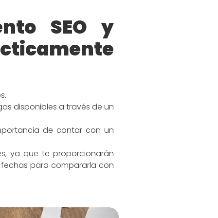
ento SEO y
cticamente
s.
gas disponibles a través de un
mportancia de contar con un
es, ya que te proporcionarán
or fechas para compararla con