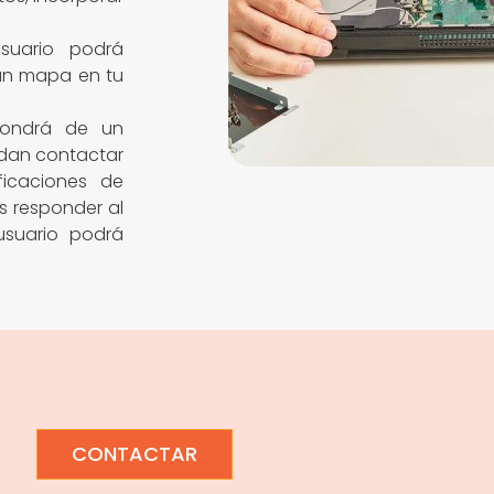
suario podrá
 un mapa en tu
pondrá de un
edan contactar
ficaciones de
s responder al
usuario podrá
CONTACTAR