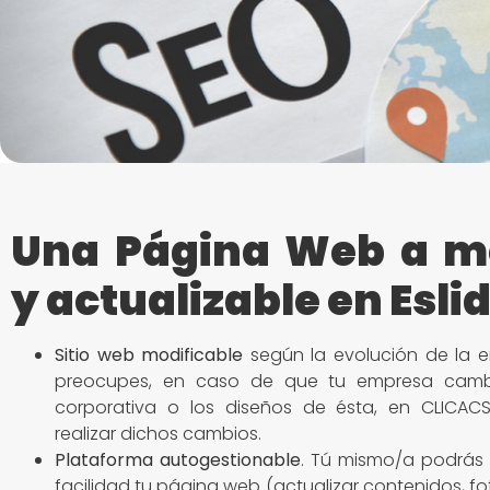
Una Página Web a m
y actualizable en Esli
Sitio
web modificable
según la evolución de la e
preocupes, en caso de que tu empresa camb
corporativa o los diseños de ésta, en CLICACS
realizar dichos cambios.
Plataforma autogestionable
. Tú mismo/a podrás 
facilidad tu página web (actualizar contenidos, fo