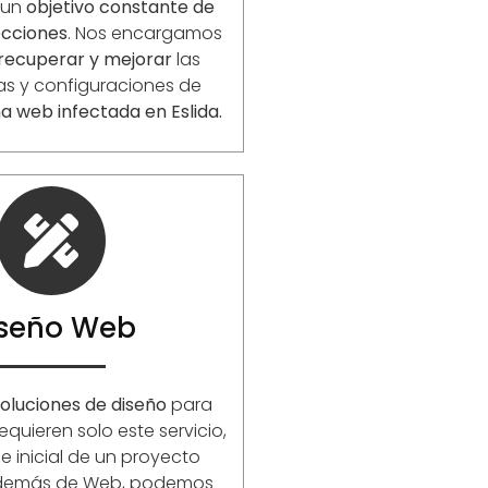
 un
objetivo constante de
ecciones
. Nos encargamos
 recuperar y mejorar
las
as y configuraciones de
a web infectada en Eslida.
iseño Web
oluciones de diseño
para
equieren solo este servicio,
 inicial de un proyecto
Además de Web, podemos