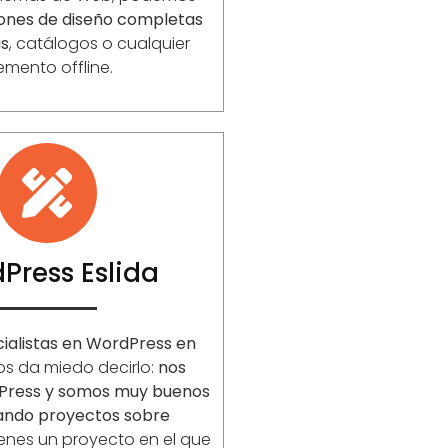
iones de diseño completas
as
, catálogos o cualquier
emento offline.
Press Eslida
ialistas en WordPress en
nos da miedo decirlo:
nos
Press y somos muy buenos
lando proyectos sobre
enes un proyecto en el que