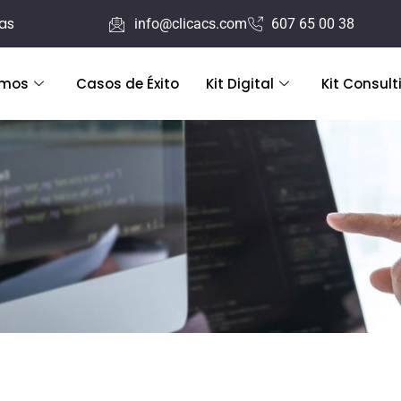
ras
info@clicacs.com
607 65 00 38
emos
Casos de Éxito
Kit Digital
Kit Consult