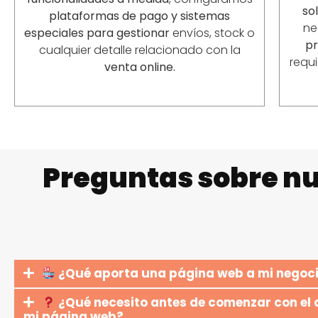
so
plataformas de pago y sistemas
ne
especiales para gestionar
envíos, stock o
p
cualquier detalle relacionado con la
requ
venta online.
Preguntas sobre nu
¿Qué aporta una página web a mi negoc
¿Qué necesito antes de comenzar con el 
mi página web?