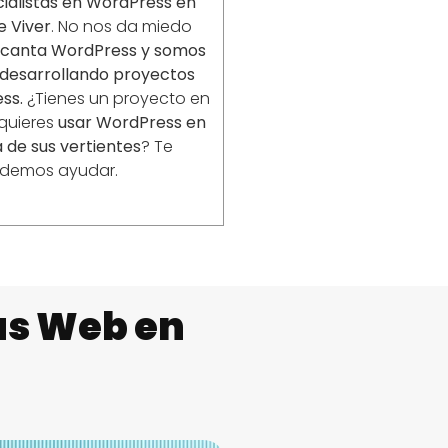
ialistas en WordPress en
e Viver
. No nos da miedo
ncanta WordPress y somos
desarrollando proyectos
ss.
¿Tienes un proyecto en
 quieres
usar WordPress en
 de sus vertientes
? Te
demos ayudar.
as Web en