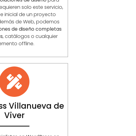
equieren solo este servicio,
 inicial de un proyecto
Además de Web, podemos
iones de diseño completas
as
, catálogos o cualquier
emento offline.
s Villanueva de
Viver