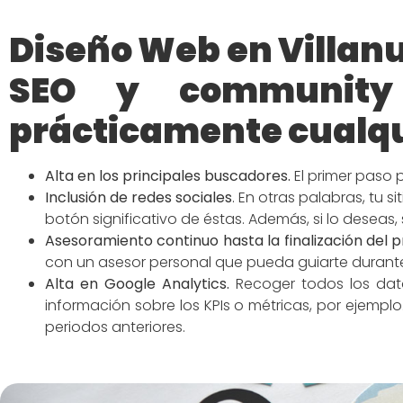
Diseño Web en Villan
SEO y community
prácticamente cualqu
Alta en los principales buscadores
.
El primer paso 
Inclusión de redes
sociales
.
En otras palabras, tu s
botón significativo de éstas. Además, si lo deseas,
Asesoramiento continuo hasta la finalización del 
con un asesor personal que pueda guiarte duran
Alta en Google Analytics.
Recoger todos los dato
información sobre los KPIs o métricas, por ejemp
periodos anteriores.