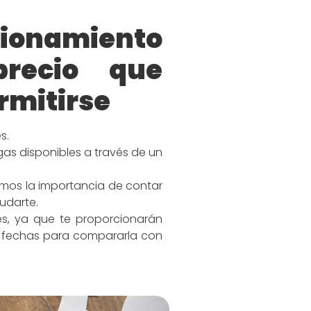
icionamiento
recio que
rmitirse
s.
gas disponibles a través de un
emos la importancia de contar
udarte.
es, ya que te proporcionarán
or fechas para compararla con