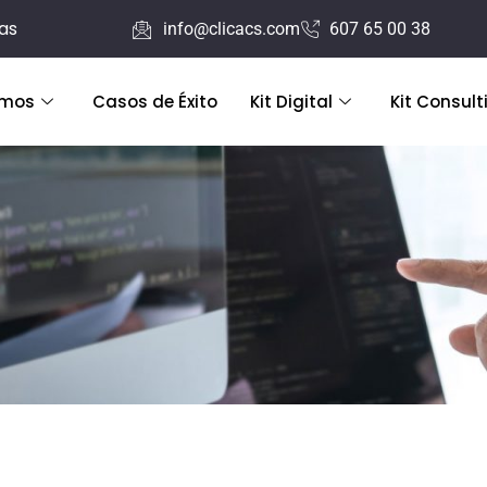
ras
info@clicacs.com
607 65 00 38
emos
Casos de Éxito
Kit Digital
Kit Consult