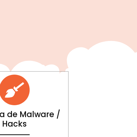
r
a de Malware /
Hacks