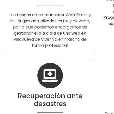
Los
riesgos de no mantener WordPress
y
Prog
los
Plugins actualizados
es muy elevado,
aú
por lo que podemos encargarnos de
gestionar el día a día de una web en
Villanueva de Viver
ya en marcha de
forma profesional.
Recuperación ante
desastres
Ten