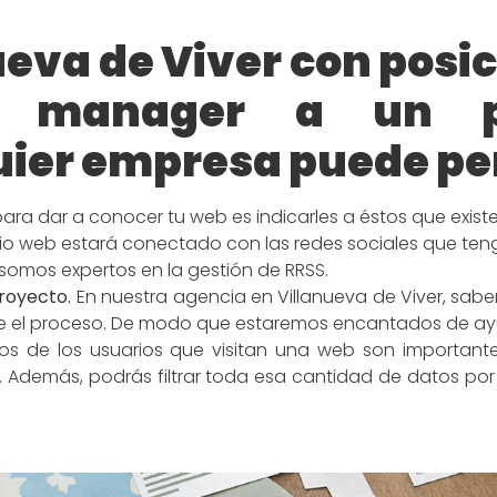
ueva de Viver con pos
 manager a un p
ier empresa puede pe
para dar a conocer tu web es indicarles a éstos que existe
itio web estará conectado con las redes sociales que ten
 somos expertos en la gestión de RRSS.
proyecto.
En nuestra agencia en Villanueva de Viver, sab
te el proceso. De modo que estaremos encantados de ay
s de los usuarios que visitan una web son important
lo. Además, podrás filtrar toda esa cantidad de datos p