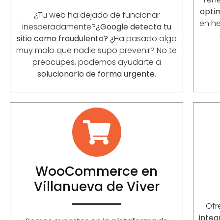
opti
¿Tu web ha dejado de funcionar
en he
inesperadamente?
¿Google detecta tu
sitio como fraudulento?
¿Ha pasado algo
muy malo que nadie supo prevenir? No te
preocupes, podemos ayudarte a
solucionarlo de forma urgente.
WooCommerce en
Villanueva de Viver
Of
integ