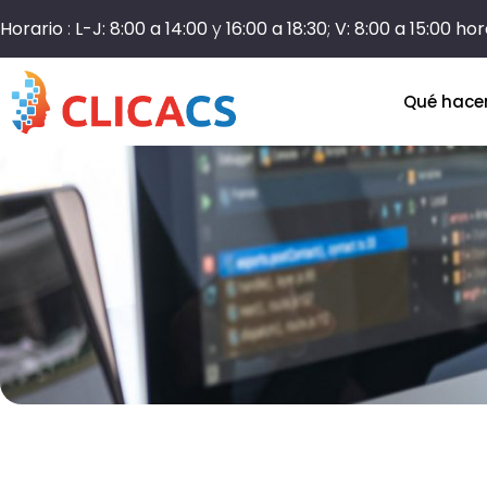
Horario
:
L-J: 8:00 a 14:00
y
16:00 a 18:30
;
V: 8:00 a 15:00 ho
Qué hac