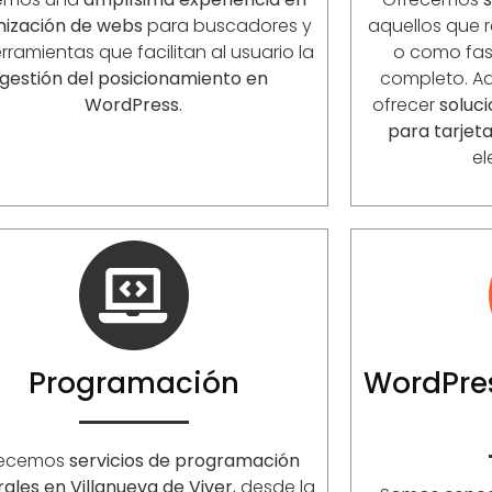
mización de webs
para buscadores y
aquellos que r
rramientas que facilitan al usuario la
o como fase
gestión del posicionamiento en
completo. 
WordPress.
ofrecer
soluc
para tarjet
el
Programación
WordPres
recemos
servicios de programación
rales en Villanueva de Viver
, desde la