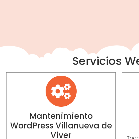
Servicios W
Mantenimiento
WordPress Villanueva de
Viver
Toda