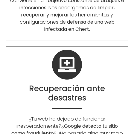
convierte en un
objetivo constante de ataques e
infecciones
. Nos encargamos de
limpiar,
recuperar y mejorar
las herramientas y
configuraciones de
defensa de una web
infectada en Chert.
Recuperación ante
desastres
¿Tu web ha dejado de funcionar
inesperadamente?
¿Google detecta tu sitio
como fraudulento?
¿Ha pasado algo muy malo