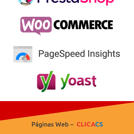
Páginas Web –
CLICA
CS