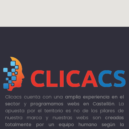
Clicacs cuenta con una
amplia experiencia en el
sector
y
programamos webs en Castellón
. La
apuesta por el territorio es no de los pilares de
nuestra marca y nuestras webs son
creadas
totalmente por un equipo humano según la