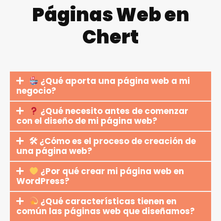
Páginas Web en
Chert
¿Qué aporta una página web a mi
negocio?
¿Qué necesito antes de comenzar
con el diseño de mi página web?
🛠 ¿Cómo es el proceso de creación de
una página web?
¿Por qué crear mi página web en
WordPress?
¿Qué características tienen en
común las páginas web que diseñamos?