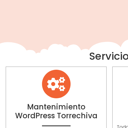
Servici
Mantenimiento
WordPress Torrechiva
Toda