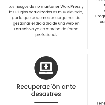
Los
riesgos de no mantener WordPress
y
los
Plugins actualizados
es muy elevado,
Prog
por lo que podemos encargarnos de
aú
gestionar el día a día de una web en
Torrechiva
ya en marcha de forma
profesional.
Recuperación ante
desastres
Ten