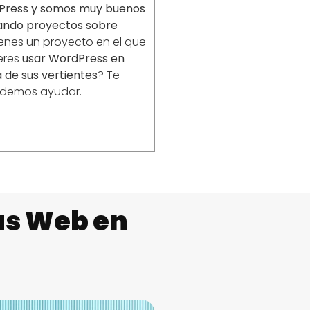
Press y somos muy buenos
lando proyectos sobre
enes un proyecto en el que
eres
usar WordPress en
 de sus vertientes
? Te
demos ayudar.
as Web en