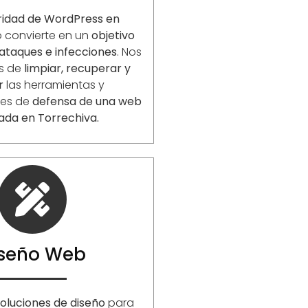
ridad de WordPress en
o convierte en un
objetivo
ataques e infecciones
. Nos
s de
limpiar, recuperar y
r
las herramientas y
nes de
defensa de una web
ada en Torrechiva.
iseño Web
oluciones de diseño
para