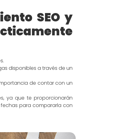
iento SEO y
cticamente
s.
gas disponibles a través de un
importancia de contar con un
es, ya que te proporcionarán
or fechas para compararla con