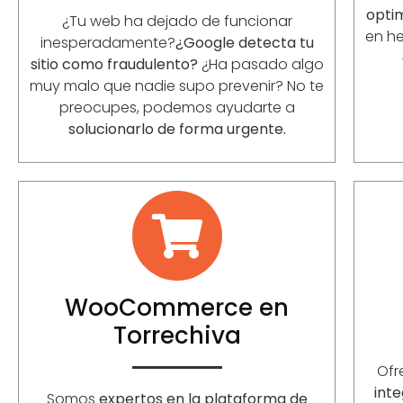
opti
¿Tu web ha dejado de funcionar
en he
inesperadamente?
¿Google detecta tu
sitio como fraudulento?
¿Ha pasado algo
muy malo que nadie supo prevenir? No te
preocupes, podemos ayudarte a
solucionarlo de forma urgente.
WooCommerce en
Torrechiva
Of
int
Somos
expertos en la plataforma de