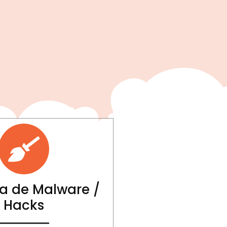
a de Malware /
Hacks