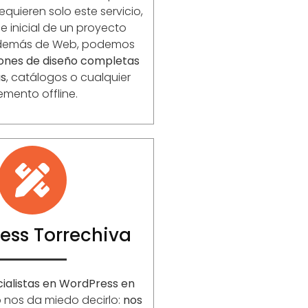
equieren solo este servicio,
 inicial de un proyecto
Además de Web, podemos
iones de diseño completas
as
, catálogos o cualquier
emento offline.
ess Torrechiva
ialistas en WordPress en
o nos da miedo decirlo:
nos