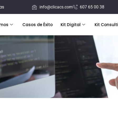
ras
info@clicacs.com
607 65 00 38
emos
Casos de Éxito
Kit Digital
Kit Consult