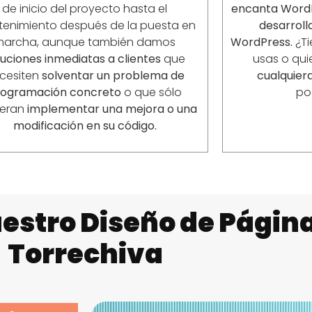
de inicio del proyecto hasta el
encanta Word
enimiento después de la puesta en
desarrol
marcha, aunque también damos
WordPress.
¿Ti
luciones inmediatas a clientes
que
usas o qui
cesiten
solventar un problema de
cualquiera
rogramación concreto
o que sólo
po
ieran
implementar una mejora o una
modificación en su código.
estro Diseño de Págin
Torrechiva