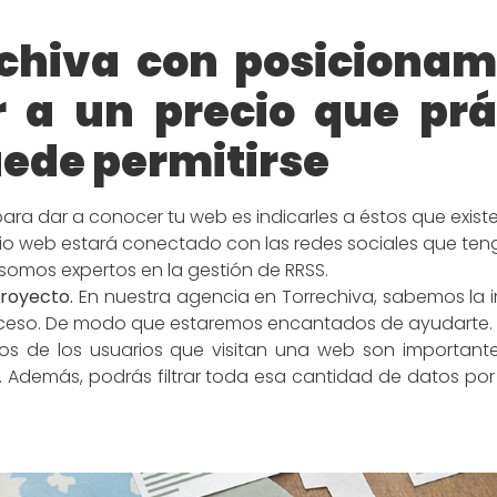
chiva con posicionam
a un precio que prá
ede permitirse
para dar a conocer tu web es indicarles a éstos que existe
itio web estará conectado con las redes sociales que ten
 somos expertos en la gestión de RRSS.
proyecto.
En nuestra agencia en Torrechiva, sabemos la 
roceso. De modo que estaremos encantados de ayudarte.
s de los usuarios que visitan una web son important
lo. Además, podrás filtrar toda esa cantidad de datos p