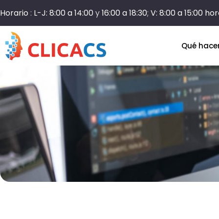
Horario
:
L-J: 8:00 a 14:00
y
16:00 a 18:30
;
V: 8:00 a 15:00 ho
Qué hac