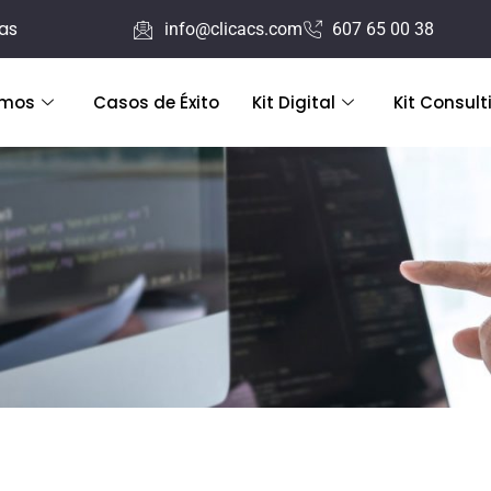
ras
info@clicacs.com
607 65 00 38
emos
Casos de Éxito
Kit Digital
Kit Consult