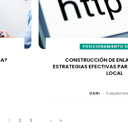
POSICIONAMIENTO S
NA?
CONSTRUCCIÓN DE ENLA
ESTRATEGIAS EFECTIVAS PAR
LOCAL
DANI
-
6 septiembr
1
2
3