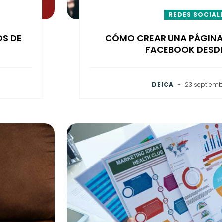
REDES SOCIAL
OS DE
CÓMO CREAR UNA PÁGINA
FACEBOOK DESD
DEICA
-
23 septiemb