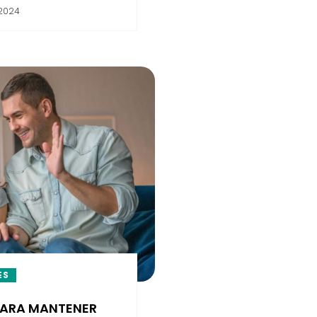
 2024
ES
ARA MANTENER