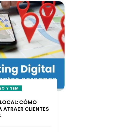
EO Y SEM
 LOCAL: CÓMO
 ATRAER CLIENTES
S