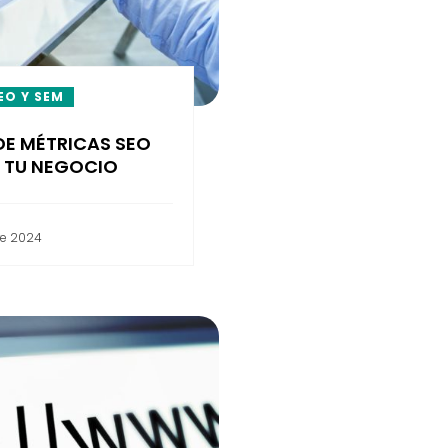
EO Y SEM
DE MÉTRICAS SEO
R TU NEGOCIO
re 2024