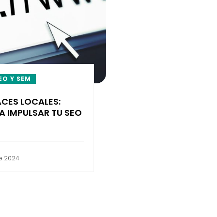
EO Y SEM
CES LOCALES:
A IMPULSAR TU SEO
e 2024