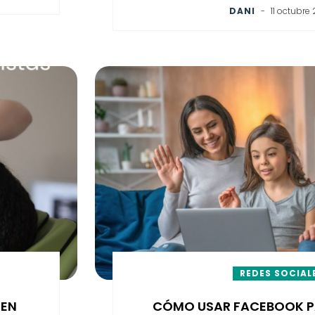
DANI
-
11 octubre
REDES SOCIAL
 EN
CÓMO USAR FACEBOOK P