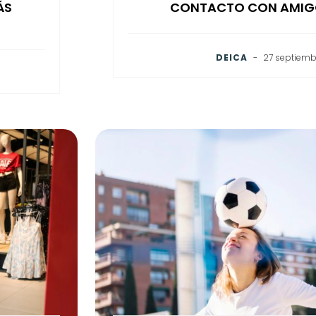
ÁS
CONTACTO CON AMIGO
DEICA
-
27 septiemb