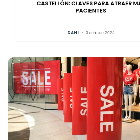
CASTELLÓN: CLAVES PARA ATRAER M
PACIENTES
DANI
-
3 octubre 2024