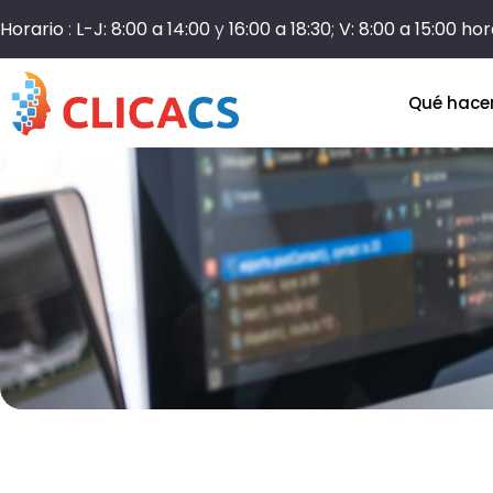
Horario
:
L-J: 8:00 a 14:00
y
16:00 a 18:30
;
V: 8:00 a 15:00 ho
Qué hac