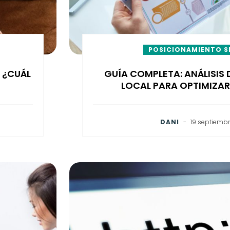
POSICIONAMIENTO S
: ¿CUÁL
GUÍA COMPLETA: ANÁLISIS 
LOCAL PARA OPTIMIZA
DANI
-
19 septiemb