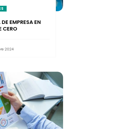
ES
 DE EMPRESA EN
E CERO
re 2024