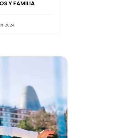
S Y FAMILIA
re 2024