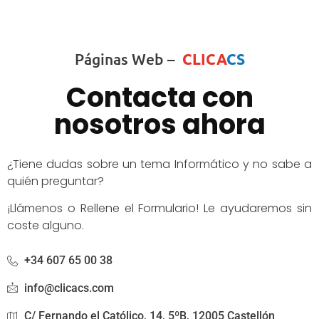
Páginas Web –
CLICA
CS
Contacta con
nosotros ahora
¿Tiene dudas sobre un tema Informático y no sabe a
quién preguntar?
¡Llámenos o Rellene el Formulario! Le ayudaremos sin
coste alguno.
+34 607 65 00 38
info@clicacs.com
C/ Fernando el Católico, 14, 5ºB, 12005 Castellón