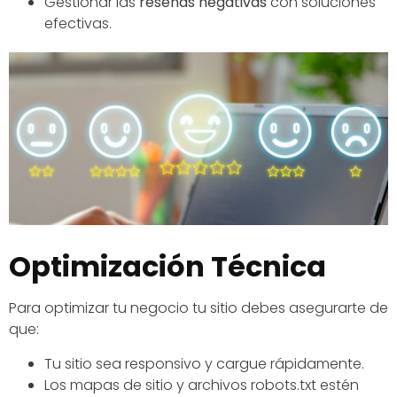
Gestionar las
reseñas negativas
con soluciones
efectivas.
Optimización Técnica
Para optimizar tu negocio tu sitio debes asegurarte de
que:
Tu sitio sea responsivo y cargue rápidamente.
Los mapas de sitio y archivos robots.txt estén