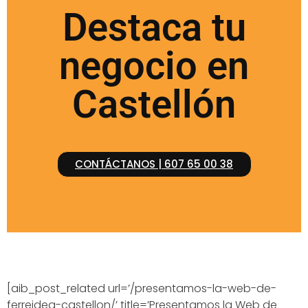
Destaca tu
negocio en
Castellón
CONTÁCTANOS | 607 65 00 38
[aib_post_related url=’/presentamos-la-web-de-
ferreidea-castellon/’ title=’Presentamos la Web de