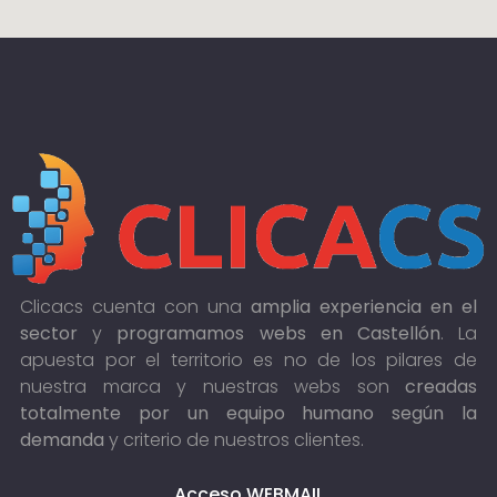
Clicacs cuenta con una
amplia experiencia en el
sector
y
programamos webs en Castellón
. La
apuesta por el territorio es no de los pilares de
nuestra marca y nuestras webs son
creadas
totalmente por un equipo humano según la
demanda
y criterio de nuestros clientes.
Acceso WEBMAIL