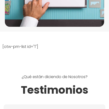
[otw-pm-list id="1"]
¿Qué están diciendo de Nosotros?
Testimonios