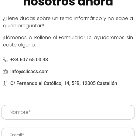
nosotros ahora
¿Tiene dudas sobre un tema Informático y no sabe a
quién preguntar?
¡Llámenos o Rellene el Formulario! Le ayudaremos sin
coste alguno.
+34 607 65 00 38
info@clicacs.com
C/ Fernando el Católico, 14, 5ºB, 12005 Castellón