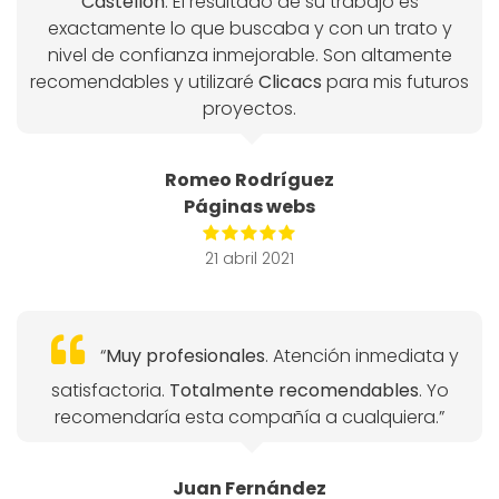
Castellón
. El resultado de su trabajo es
exactamente lo que buscaba y con un trato y
nivel de confianza inmejorable. Son altamente
recomendables y utilizaré
Clicacs
para mis futuros
proyectos.
Romeo Rodríguez
Páginas webs
21 abril 2021
“
Muy profesionales
. Atención inmediata y
satisfactoria.
Totalmente recomendables
. Yo
recomendaría esta compañía a cualquiera.”
Juan Fernández