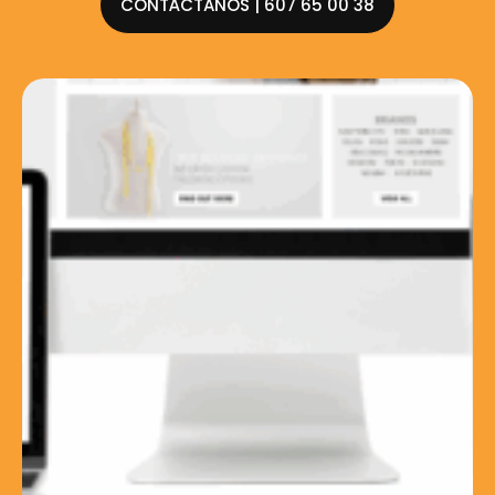
CONTÁCTANOS | 607 65 00 38