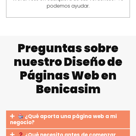
podemos ayudar.
Preguntas sobre
nuestro Diseño de
Páginas Web en
Benicasim
¿Qué aporta una página web a mi
negocio?
¿Qué necesito antes de comenzar