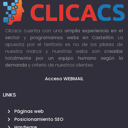
Clicacs cuenta con una
amplia experiencia en el
sector
y
programamos webs en Castellón
. La
apuesta por el territorio es no de los pilares de
nuestra marca y nuestras webs son
creadas
totalmente por un equipo humano según la
demanda
y criterio de nuestros clientes.
Acceso WEBMAIL
LINKS
Páginas web
Posicionamiento SEO
Hardware