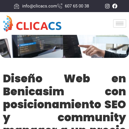
info@clicacs.com
607 65 00 38
Diseño Web en
Benicasim con
posicionamiento SEO
y community