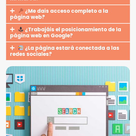
¿Me dais acceso completo a la
página web?
¿Trabajáis el posicionamiento de la
página web en Google?
¿La página estará conectada a las
redes sociales?