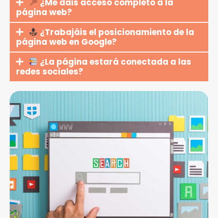
¿Me dais acceso completo a la
página web?
¿Trabajáis el posicionamiento de la
página web en Google?
¿La página estará conectada a las
redes sociales?