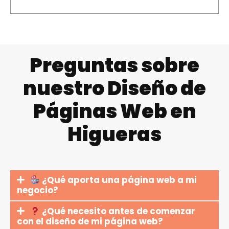
Preguntas sobre
nuestro Diseño de
Páginas Web en
Higueras
¿Qué aporta una página web a mi
negocio?
¿Qué necesito antes de comenzar
con el diseño de mi página web?