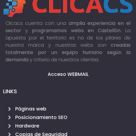
Clicacs cuenta con una
amplia experiencia en el
sector
y
programamos webs en Castellón
. La
apuesta por el territorio es no de los pilares de
nuestra marca y nuestras webs son
creadas
totalmente por un equipo humano según la
demanda
y criterio de nuestros clientes.
Acceso WEBMAIL
LINKS
Páginas web
Posicionamiento SEO
Hardware
Copias de Seguridad