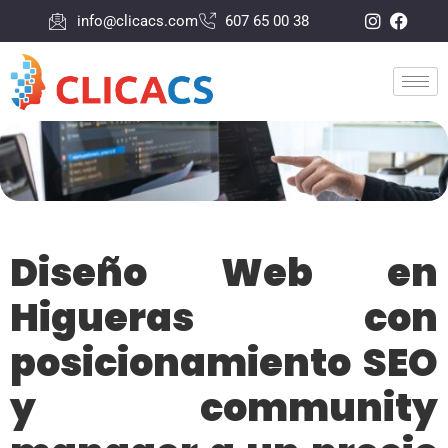
info@clicacs.com
607 65 00 38
Diseño Web en
Higueras con
posicionamiento SEO
y community