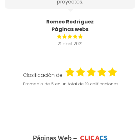
proyectos.
Romeo Rodríguez
Páginas webs
21 abril 2021
Clasificación de
Promedio de
5
en un total de 19 calificaciones
Páginas Web –
CLICA
CS