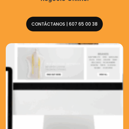
CONTÁCTANOS | 607 65 00 38