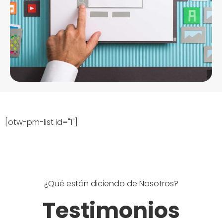
[otw-pm-list id="1"]
¿Qué están diciendo de Nosotros?
Testimonios