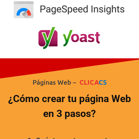
Páginas Web –
CLICA
CS
¿Cómo crear tu página Web
en 3 pasos?