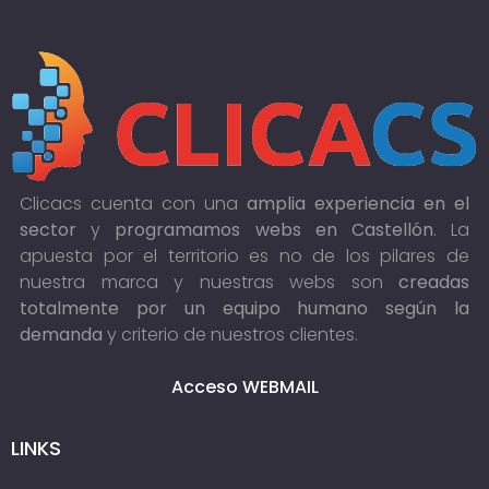
Clicacs cuenta con una
amplia experiencia en el
sector
y
programamos webs en Castellón
. La
apuesta por el territorio es no de los pilares de
nuestra marca y nuestras webs son
creadas
totalmente por un equipo humano según la
demanda
y criterio de nuestros clientes.
Acceso WEBMAIL
LINKS