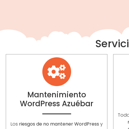
Servic
Mantenimiento
WordPress Azuébar
Toda
Los
riesgos de no mantener WordPress
y