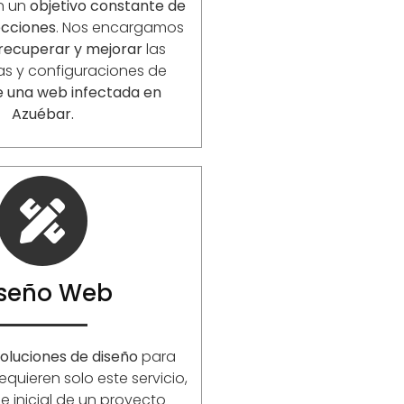
en un
objetivo constante de
ecciones
. Nos encargamos
 recuperar y mejorar
las
as y configuraciones de
e una web infectada en
Azuébar.
iseño Web
oluciones de diseño
para
equieren solo este servicio,
 inicial de un proyecto