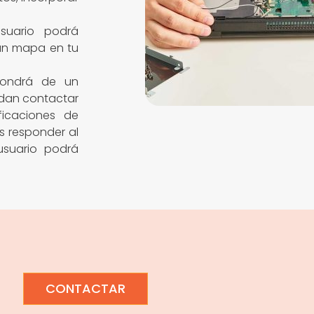
suario podrá
 un mapa en tu
pondrá de un
edan contactar
ficaciones de
s responder al
usuario podrá
CONTACTAR