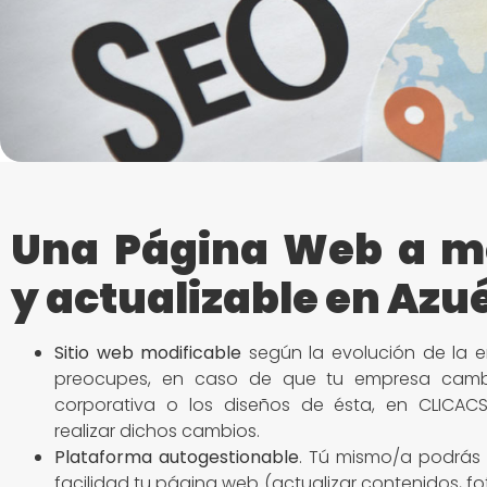
Una Página Web a m
y actualizable en Azu
Sitio
web modificable
según la evolución de la e
preocupes, en caso de que tu empresa camb
corporativa o los diseños de ésta, en CLICACS
realizar dichos cambios.
Plataforma autogestionable
. Tú mismo/a podrás 
facilidad tu página web (actualizar contenidos, fo