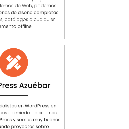
Además de Web, podemos
iones de diseño completas
as
, catálogos o cualquier
emento offline.
ress Azuébar
ialistas en WordPress en
 nos da miedo decirlo:
nos
Press y somos muy buenos
lando proyectos sobre