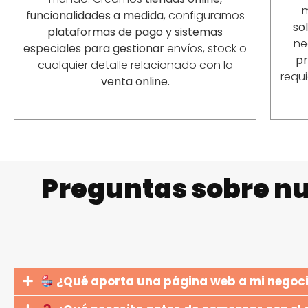
funcionalidades a medida
, configuramos
so
plataformas de pago y sistemas
ne
especiales para gestionar
envíos, stock o
p
cualquier detalle relacionado con la
requ
venta online.
Preguntas sobre nu
¿Qué aporta una página web a mi negoc