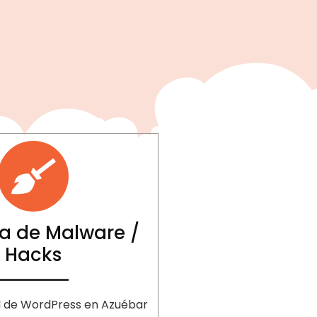
a de Malware /
Hacks
d de WordPress en Azuébar