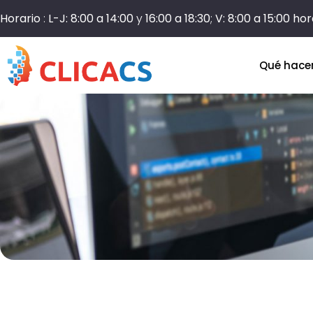
Horario
:
L-J: 8:00 a 14:00
y
16:00 a 18:30
;
V: 8:00 a 15:00 ho
Qué hac