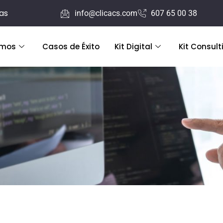
ras
info@clicacs.com
607 65 00 38
emos
Casos de Éxito
Kit Digital
Kit Consult