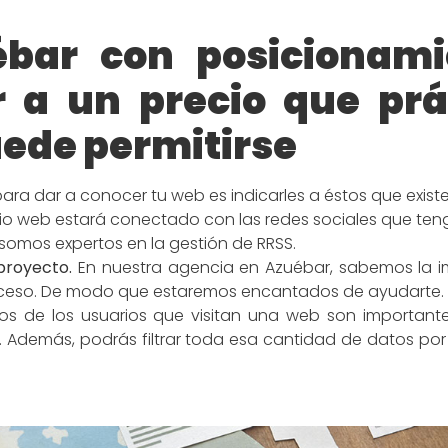
bar con posicionami
a un precio que prá
ede permitirse
para dar a conocer tu web es indicarles a éstos que existe
itio web estará conectado con las redes sociales que ten
 somos expertos en la gestión de RRSS.
proyecto.
En nuestra agencia en Azuébar, sabemos la i
roceso. De modo que estaremos encantados de ayudarte.
s de los usuarios que visitan una web son important
lo. Además, podrás filtrar toda esa cantidad de datos p