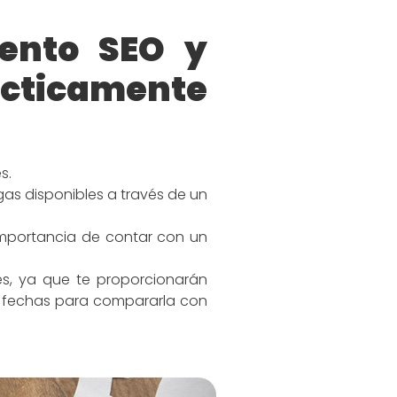
ento SEO y
cticamente
s.
gas disponibles a través de un
mportancia de contar con un
es, ya que te proporcionarán
or fechas para compararla con