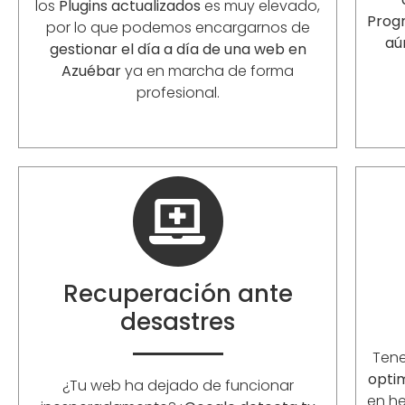
los
Plugins actualizados
es muy elevado,
Prog
por lo que podemos encargarnos de
aú
gestionar el día a día de una web en
Azuébar
ya en marcha de forma
profesional.
Recuperación ante
desastres
Ten
opti
¿Tu web ha dejado de funcionar
en he