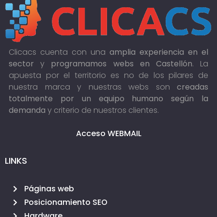
Clicacs cuenta con una
amplia experiencia en el
sector
y
programamos webs en Castellón
. La
apuesta por el territorio es no de los pilares de
nuestra marca y nuestras webs son
creadas
totalmente por un equipo humano según la
demanda
y criterio de nuestros clientes.
Acceso WEBMAIL
LINKS
Páginas web
Posicionamiento SEO
Hardware