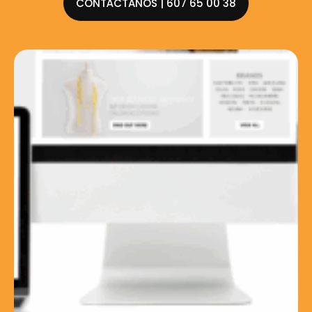
CONTÁCTANOS | 607 65 00 38