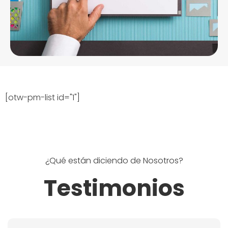
[otw-pm-list id="1"]
¿Qué están diciendo de Nosotros?
Testimonios