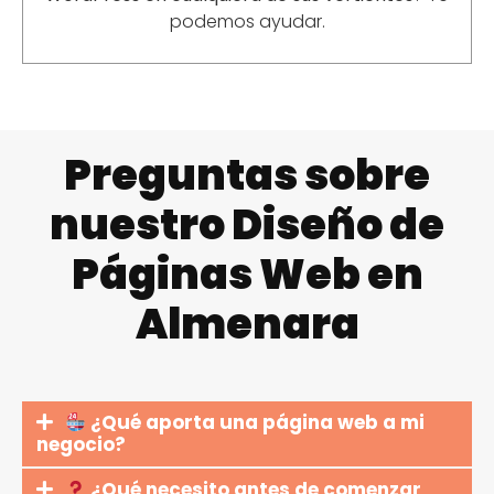
podemos ayudar.
Preguntas sobre
nuestro Diseño de
Páginas Web en
Almenara
¿Qué aporta una página web a mi
negocio?
¿Qué necesito antes de comenzar