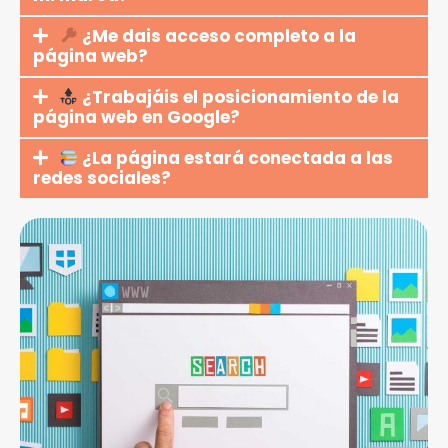
¿Me dais acceso completo a la
página web?
¿Trabajáis el posicionamiento de la
página web en Google?
¿La página estará conectada a las
redes sociales?