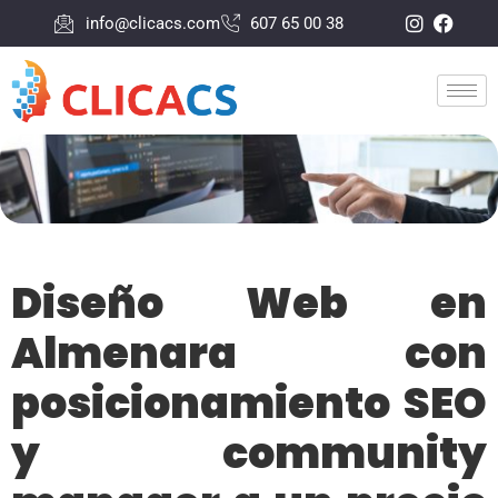
info@clicacs.com
607 65 00 38
Diseño Web en
Almenara con
posicionamiento SEO
y community