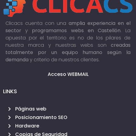
Clicacs cuenta con una
amplia experiencia en el
sector
y
programamos webs en Castellón
. La
apuesta por el territorio es no de los pilares de
nuestra marca y nuestras webs son
creadas
totalmente por un equipo humano según la
demanda
y criterio de nuestros clientes.
Acceso WEBMAIL
LINKS
Páginas web
Posicionamiento SEO
Hardware
Copias de Seguridad