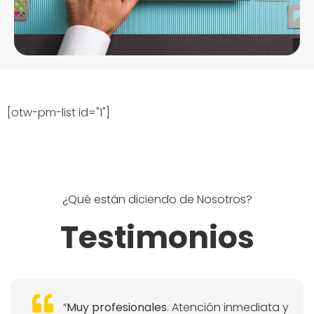
[otw-pm-list id="1"]
¿Qué están diciendo de Nosotros?
Testimonios
“
Muy profesionales
. Atención inmediata y