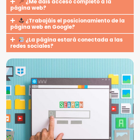
¿Me dais acceso completo a la
página web?
¿Trabajáis el posicionamiento de la
página web en Google?
¿La página estará conectada a las
redes sociales?