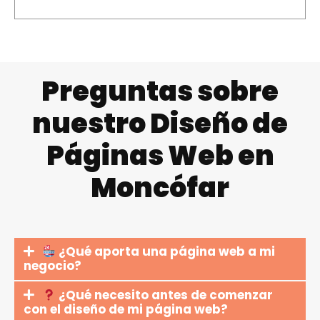
Preguntas sobre
nuestro Diseño de
Páginas Web en
Moncófar
¿Qué aporta una página web a mi
negocio?
¿Qué necesito antes de comenzar
con el diseño de mi página web?