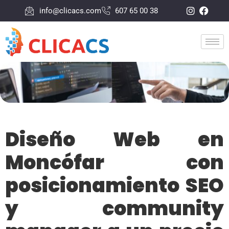
info@clicacs.com
607 65 00 38
Diseño Web en
Moncófar con
posicionamiento SEO
y community