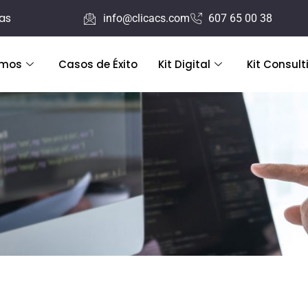
ras
info@clicacs.com
607 65 00 38
emos
Casos de Éxito
Kit Digital
Kit Consult