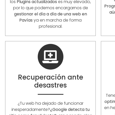
los
Plugins actualizados
es muy elevado,
Prog
por lo que podemos encargarnos de
aú
gestionar el día a día de una web en
Pavías
ya en marcha de forma
profesional.
Recuperación ante
desastres
Ten
opti
¿Tu web ha dejado de funcionar
en he
inesperadamente?
¿Google detecta tu