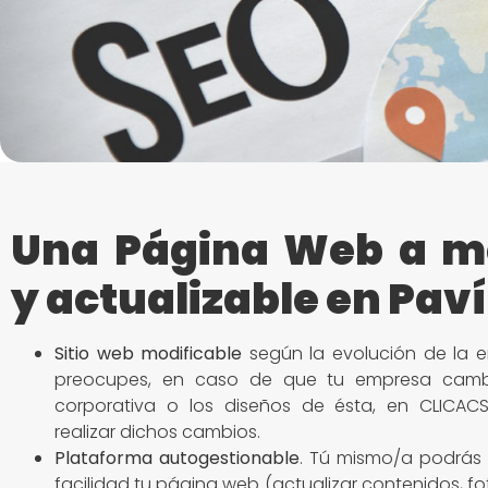
Una Página Web a m
y actualizable en Pav
Sitio
web modificable
según la evolución de la e
preocupes, en caso de que tu empresa camb
corporativa o los diseños de ésta, en CLICACS
realizar dichos cambios.
Plataforma autogestionable
. Tú mismo/a podrás 
facilidad tu página web (actualizar contenidos, fo