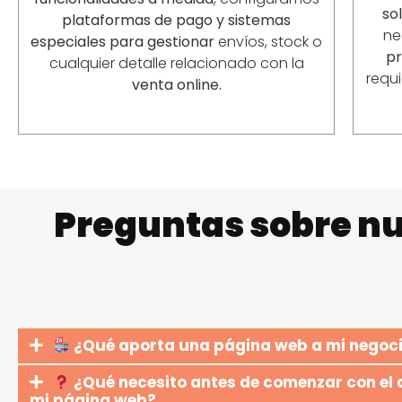
so
plataformas de pago y sistemas
ne
especiales para gestionar
envíos, stock o
p
cualquier detalle relacionado con la
requ
venta online.
Preguntas sobre nu
¿Qué aporta una página web a mi negoc
¿Qué necesito antes de comenzar con el 
mi página web?