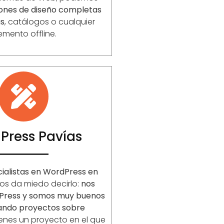
iones de diseño completas
as
, catálogos o cualquier
emento offline.
Press Pavías
ialistas en WordPress en
nos da miedo decirlo:
nos
Press y somos muy buenos
lando proyectos sobre
enes un proyecto en el que