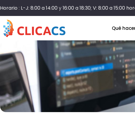
Horario
:
L-J: 8:00 a 14:00
y
16:00 a 18:30
;
V: 8:00 a 15:00 ho
Qué hac