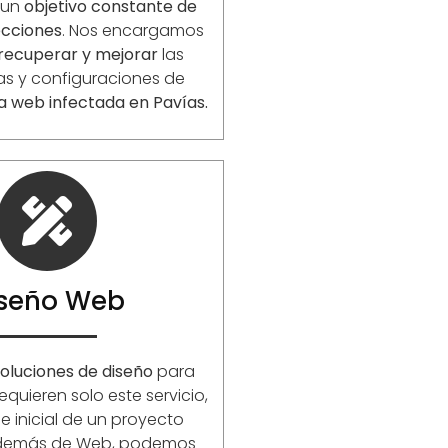
 un
objetivo constante de
ecciones
. Nos encargamos
 recuperar y mejorar
las
as y configuraciones de
a web infectada en Pavías.
iseño Web
oluciones de diseño
para
equieren solo este servicio,
 inicial de un proyecto
Además de Web, podemos