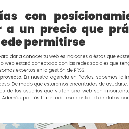
ías con posicionami
a un precio que prá
ede permitirse
para dar a conocer tu web es indicarles a éstos que existe
itio web estará conectado con las redes sociales que ten
 somos expertos en la gestión de RRSS.
 proyecto.
En nuestra agencia en Pavías, sabemos la i
roceso. De modo que estaremos encantados de ayudarte.
s de los usuarios que visitan una web son important
lo. Además, podrás filtrar toda esa cantidad de datos p