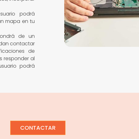
suario podrá
 un mapa en tu
pondrá de un
edan contactar
ficaciones de
s responder al
usuario podrá
CONTACTAR