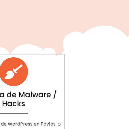
a de Malware /
Hacks
 de WordPress en Pavías
lo