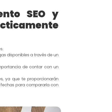
ento SEO y
cticamente
s.
gas disponibles a través de un
mportancia de contar con un
es, ya que te proporcionarán
or fechas para compararla con