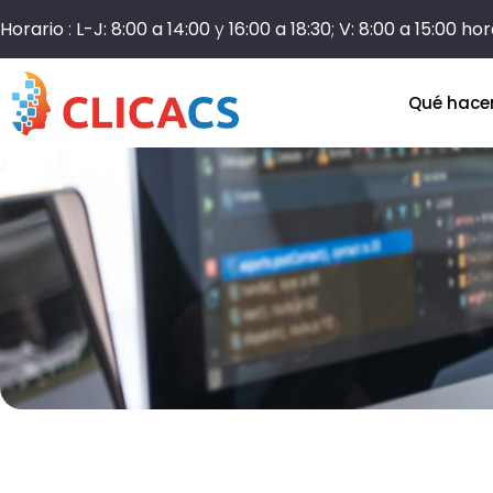
Horario
:
L-J: 8:00 a 14:00
y
16:00 a 18:30
;
V: 8:00 a 15:00 ho
Qué hac