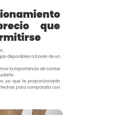
cionamiento
recio que
rmitirse
s.
gas disponibles a través de un
mos la importancia de contar
udarte.
es, ya que te proporcionarán
or fechas para compararla con