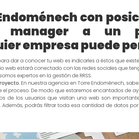
 Endoménech con posi
 manager a un p
ier empresa puede pe
para dar a conocer tu web es indicarles a éstos que existe
itio web estará conectado con las redes sociales que ten
 somos expertos en la gestión de RRSS.
proyecto.
En nuestra agencia en Torre Endoménech, sabe
te el proceso. De modo que estaremos encantados de ay
s de los usuarios que visitan una web son important
lo. Además, podrás filtrar toda esa cantidad de datos p