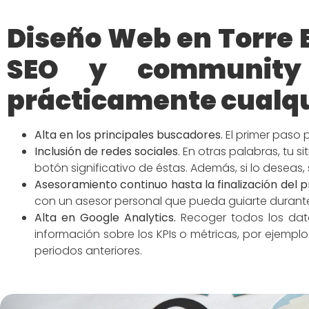
Diseño Web en Torre
SEO y community
prácticamente cualqu
Alta en los principales buscadores
.
El primer paso 
Inclusión de redes
sociales
.
En otras palabras, tu s
botón significativo de éstas. Además, si lo deseas,
Asesoramiento continuo hasta la finalización del 
con un asesor personal que pueda guiarte duran
Alta en Google Analytics.
Recoger todos los dato
información sobre los KPIs o métricas, por ejemp
periodos anteriores.