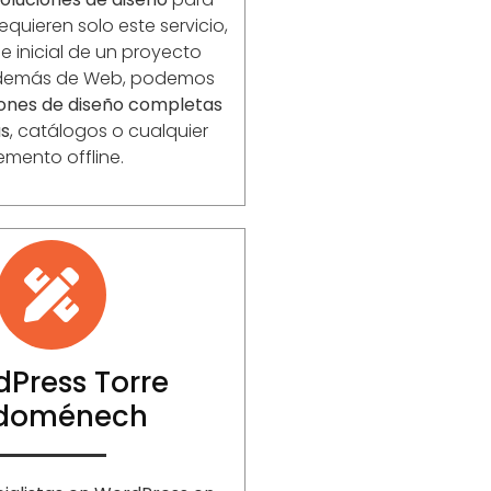
equieren solo este servicio,
 inicial de un proyecto
Además de Web, podemos
iones de diseño completas
as
, catálogos o cualquier
emento offline.
Press Torre
doménech