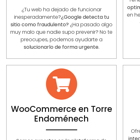
opti
¿Tu web ha dejado de funcionar
en he
inesperadamente?
¿Google detecta tu
sitio como fraudulento?
¿Ha pasado algo
muy malo que nadie supo prevenir? No te
preocupes, podemos ayudarte a
solucionarlo de forma urgente.
WooCommerce en Torre
Endoménech
Of
inte