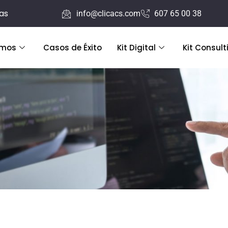
ras
info@clicacs.com
607 65 00 38
emos
Casos de Éxito
Kit Digital
Kit Consult