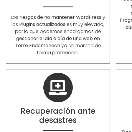
Los
riesgos de no mantener WordPress
y
Prog
los
Plugins actualizados
es muy elevado,
aú
por lo que podemos encargarnos de
gestionar el día a día de una web en
Torre Endoménech
ya en marcha de
forma profesional.
Recuperación ante
desastres
Ten