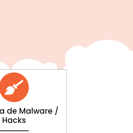
a de Malware /
Hacks