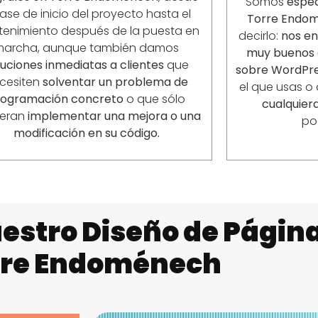
Somos
espec
fase de inicio del proyecto hasta el
Torre Endo
enimiento después de la puesta en
decirlo:
nos e
marcha, aunque también damos
muy buenos 
luciones inmediatas a clientes
que
sobre WordPre
cesiten
solventar un problema de
el que usas o
rogramación concreto
o que sólo
cualquiera
ieran
implementar una mejora o una
po
modificación en su código.
estro Diseño de Págin
rre Endoménech