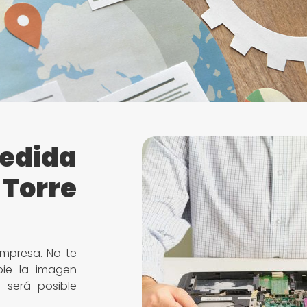
edida
Torre
mpresa. No te
ie la imagen
 será posible