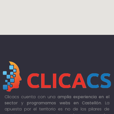
Clicacs cuenta con una
amplia experiencia en el
sector
y
programamos webs en Castellón
. La
apuesta por el territorio es no de los pilares de