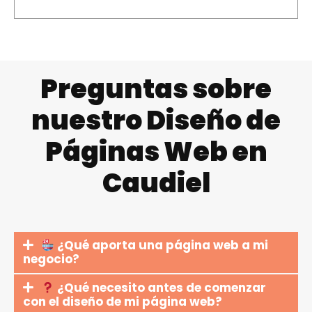
Preguntas sobre
nuestro Diseño de
Páginas Web en
Caudiel
¿Qué aporta una página web a mi
negocio?
¿Qué necesito antes de comenzar
con el diseño de mi página web?