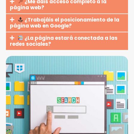
¿Me dais acceso completo a la
página web?
¿Trabajáis el posicionamiento de la
página web en Google?
¿La página estará conectada a las
redes sociales?