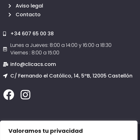
Aviso legal
Contacto
+34 607 65 00 38
Lunes a Jueves: 8:00 a 14:00 y 16:00 a 18:30
Viernes : 8:00 a 15:00
info@clicacs.com
C/ Fernando el Católico, 14, 5ºB, 12005 Castellón
Valoramos tu privacidad
2020 © Todos los derechos reservados
Clicacs.com