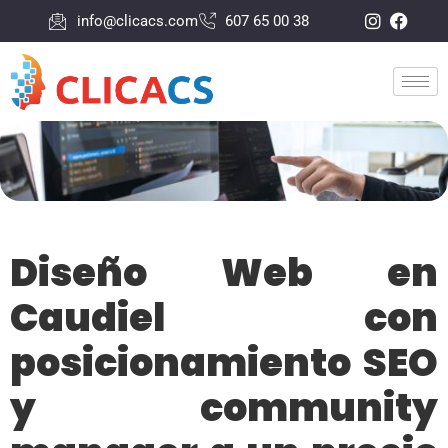
info@clicacs.com
607 65 00 38
Diseño Web en
Caudiel con
posicionamiento SEO
y community