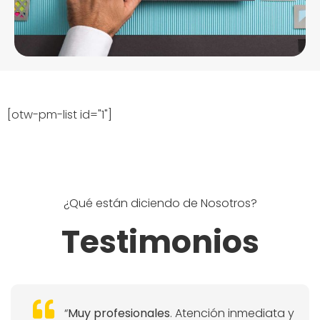
[otw-pm-list id="1"]
¿Qué están diciendo de Nosotros?
Testimonios
“
Muy profesionales
. Atención inmediata y