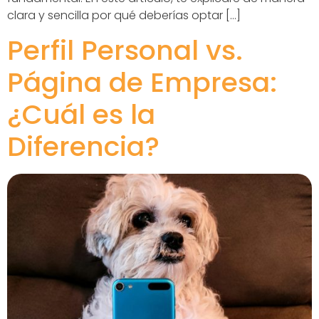
clara y sencilla por qué deberías optar […]
Perfil Personal vs.
Página de Empresa:
¿Cuál es la
Diferencia?