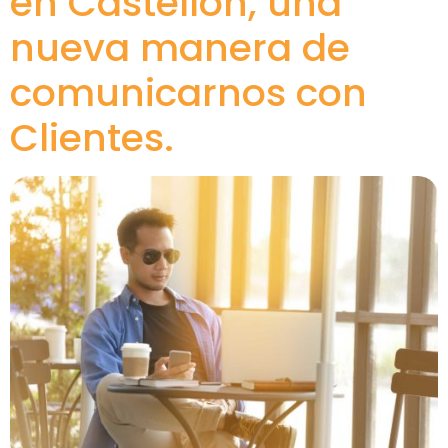
en Castellón, una
nueva manera de
comunicarnos con
Clientes.