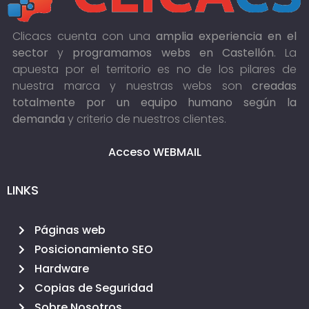
Clicacs cuenta con una
amplia experiencia en el
sector
y
programamos webs en Castellón
. La
apuesta por el territorio es no de los pilares de
nuestra marca y nuestras webs son
creadas
totalmente por un equipo humano según la
demanda
y criterio de nuestros clientes.
Acceso WEBMAIL
LINKS
Páginas web
Posicionamiento SEO
Hardware
Copias de Seguridad
Sobre Nosotros