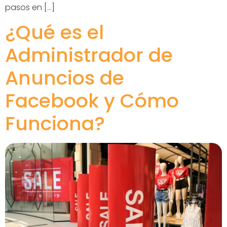
pasos en […]
¿Qué es el
Administrador de
Anuncios de
Facebook y Cómo
Funciona?