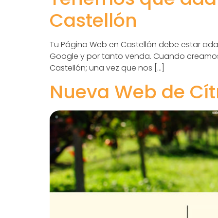
Castellón
Tu Página Web en Castellón debe estar adap
Google y por tanto venda. Cuando creamos l
Castellón; una vez que nos […]
Nueva Web de Cítri