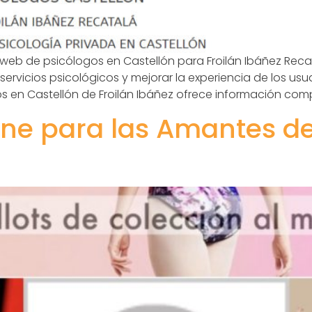
web de psicólogos en Castellón para Froilán Ibáñez Reca
 servicios psicológicos y mejorar la experiencia de los usu
 en Castellón de Froilán Ibáñez ofrece información comp
ne para las Amantes de