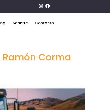
ing
Soporte
Contacto
ía Ramón Corma