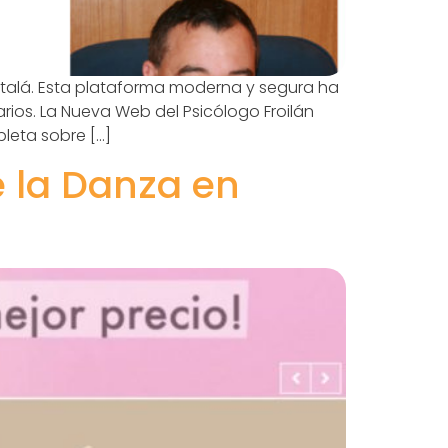
talá. Esta plataforma moderna y segura ha
arios. La Nueva Web del Psicólogo Froilán
leta sobre […]
 la Danza en