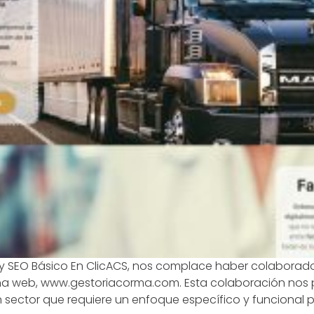
 y SEO Básico En ClicACS, nos complace haber colabora
ina web, www.gestoriacorma.com. Esta colaboración nos p
n sector que requiere un enfoque específico y funcional 