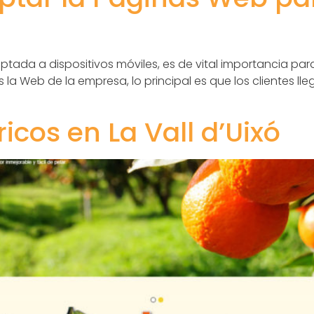
tada a dispositivos móviles, es de vital importancia par
a Web de la empresa, lo principal es que los clientes ll
cos en La Vall d’Uixó