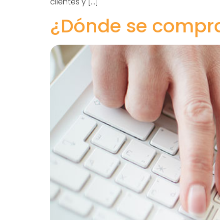
clientes y […]
¿Dónde se compra