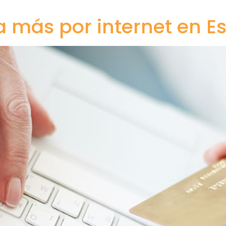
 más por internet en E