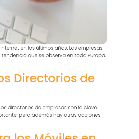
nternet en los últimos años. Las empresas
a tendencia que se observa en toda Europa.
os Directorios de
os directorios de empresas son la clave
portante, pero además hay otras acciones
a los Móviles en