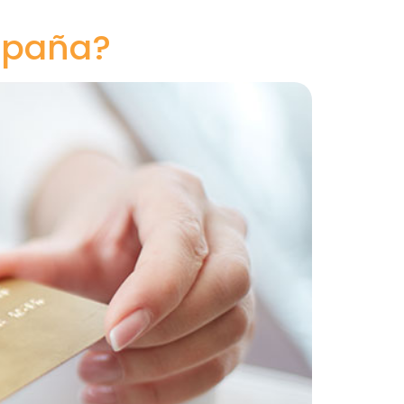
spaña?