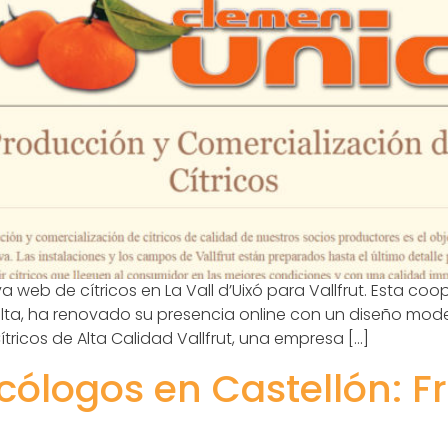
a web de cítricos en La Vall d’Uixó para Vallfrut. Esta c
ta, ha renovado su presencia online con un diseño mod
ítricos de Alta Calidad Vallfrut, una empresa […]
ólogos en Castellón: Fr