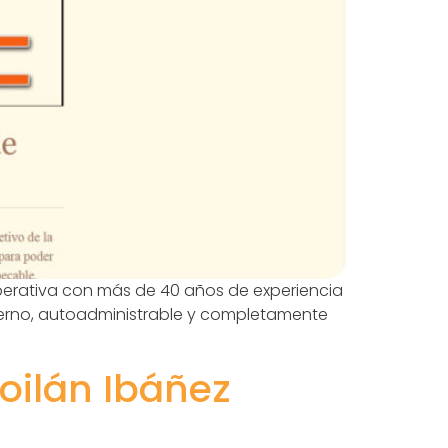
ooperativa con más de 40 años de experiencia
erno, autoadministrable y completamente
oilán Ibáñez