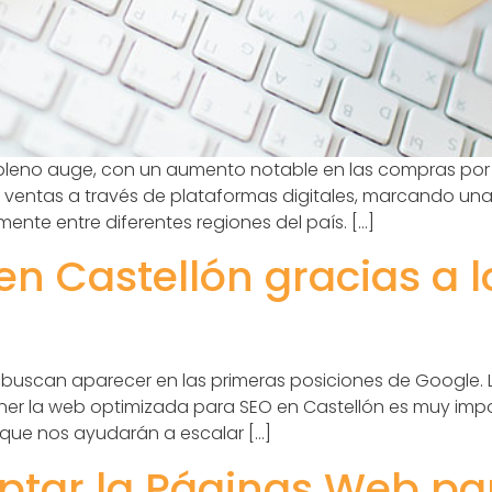
 pleno auge, con un aumento notable en las compras por i
 ventas a través de plataformas digitales, marcando un
mente entre diferentes regiones del país. […]
n Castellón gracias a l
uscan aparecer en las primeras posiciones de Google. L
ener la web optimizada para SEO en Castellón es muy im
 que nos ayudarán a escalar […]
tar la Páginas Web par