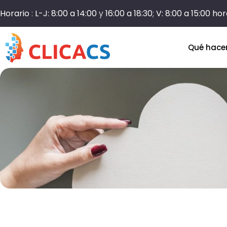
Horario
:
L-J: 8:00 a 14:00
y
16:00 a 18:30
;
V: 8:00 a 15:00 ho
Qué hac