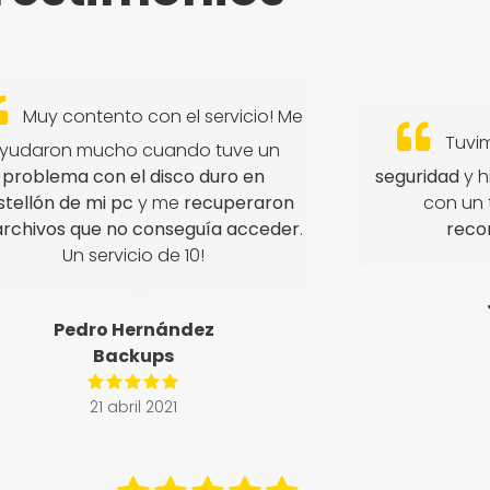
Muy contento con el servicio! Me
Tuvi
yudaron mucho cuando tuve un
problema con el disco duro en
seguridad
y h
tellón de mi pc
y me
recuperaron
con un 
 archivos que no conseguía acceder
.
reco
Un servicio de 10!
Pedro Hernández
Backups
21 abril 2021