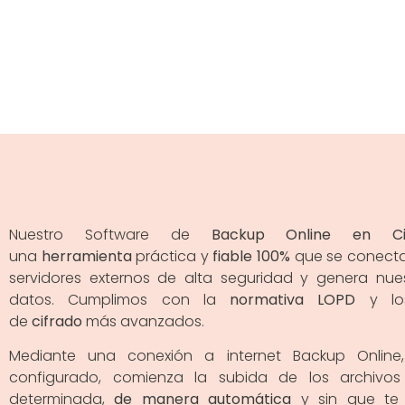
Nuestro Software de
Backup Online en Cin
una
herramienta
práctica y
fiable 100%
que se conecta
servidores externos de alta seguridad y genera nue
datos. Cumplimos con la
normativa LOPD
y los
de
cifrado
más avanzados.
Mediante una conexión a internet Backup Online
configurado, comienza la subida de los archivo
determinada,
de manera automática
y sin que te 