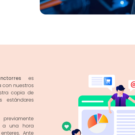
ctorres
es
 con nuestros
stra copia de
 estándares
, previamente
s a una hora
enteres. Ante