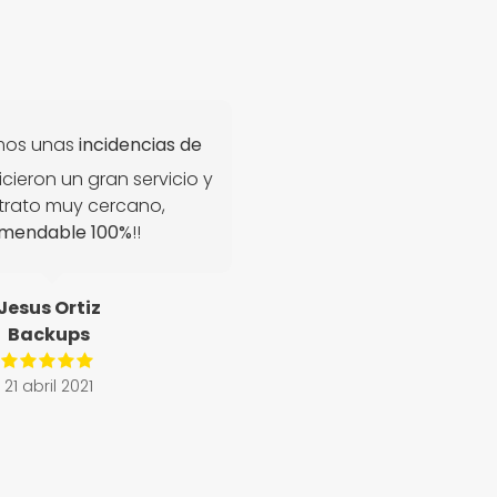
mos unas
incidencias de
icieron un gran servicio y
trato muy cercano,
mendable 100%
!!
Jesus Ortiz
Backups
21 abril 2021