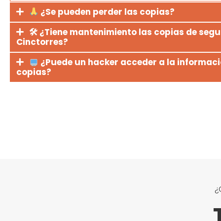
¿Se pueden perder las copias?
🛠 ¿Tiene mantenimiento las copias de segu
Cinctorres?
¿Puede un hacker acceder a la informaci
copias?
¿