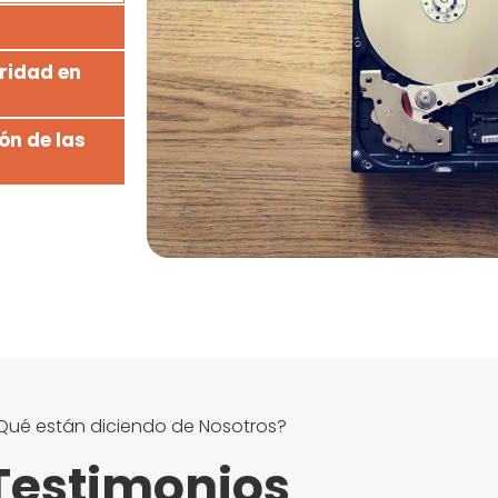
ridad en
ón de las
Qué están diciendo de Nosotros?
Testimonios