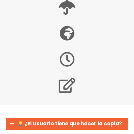
¿El usuario tiene que hacer la copia?