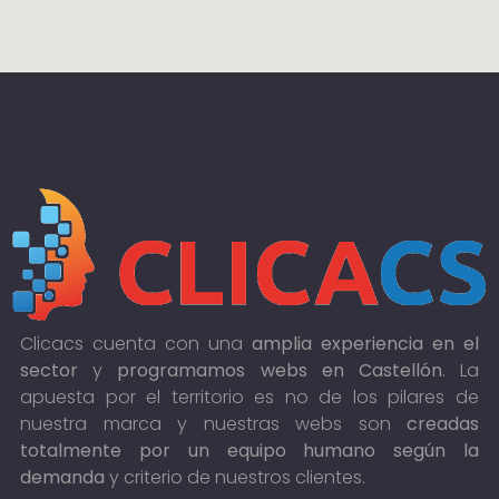
Clicacs cuenta con una
amplia experiencia en el
sector
y
programamos webs en Castellón
. La
apuesta por el territorio es no de los pilares de
nuestra marca y nuestras webs son
creadas
totalmente por un equipo humano según la
demanda
y criterio de nuestros clientes.