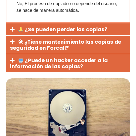
No, El proceso de copiado no depende del usuario,
se hace
de manera automática.
¿Se pueden perder las copias?
🛠 ¿Tiene mantenimiento las copias de
seguridad en Forcall?
¿Puede un hacker acceder a la
información de las copias?