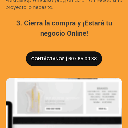
PrestaShop e incluso programación a medida si tu
proyecto lo necesita.
3. Cierra la compra y ¡Estará tu
negocio Online!
CONTÁCTANOS | 607 65 00 38