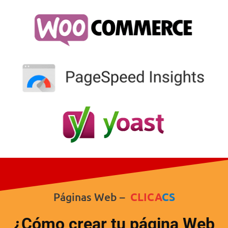
Páginas Web –
CLICA
CS
¿Cómo crear tu página Web