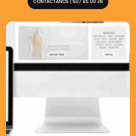
CONTÁCTANOS | 607 65 00 38