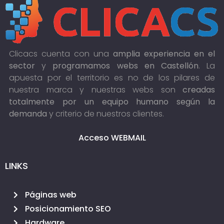
Clicacs cuenta con una
amplia experiencia en el
sector
y
programamos webs en Castellón
. La
apuesta por el territorio es no de los pilares de
nuestra marca y nuestras webs son
creadas
totalmente por un equipo humano según la
demanda
y criterio de nuestros clientes.
Acceso WEBMAIL
LINKS
Páginas web
Posicionamiento SEO
Hardware