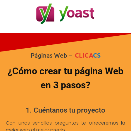
Páginas Web –
CLICA
CS
¿Cómo crear tu página Web
en 3 pasos?
1. Cuéntanos tu proyecto
Con unas sencillas preguntas te ofreceremos la
mejor web al mejor precio.