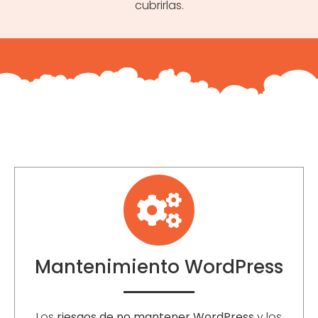
cubrirlas.
Mantenimiento WordPress
Los
riesgos de no mantener WordPress
y los