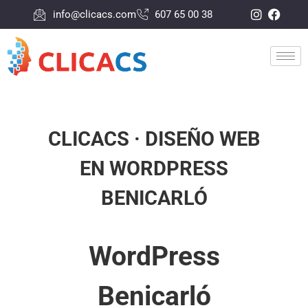
info@clicacs.com
607 65 00 38
CLICACS · DISEÑO WEB
EN WORDPRESS
BENICARLÓ
WordPress
Benicarló