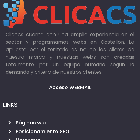
Clicacs cuenta con una
amplia experiencia en el
sector
y
programamos webs en Castellón
. La
apuesta por el territorio es no de los pilares de
nuestra marca y nuestras webs son
creadas
totalmente por un equipo humano según la
demanda
y criterio de nuestros clientes.
Acceso WEBMAIL
LINKS
Páginas web
Posicionamiento SEO