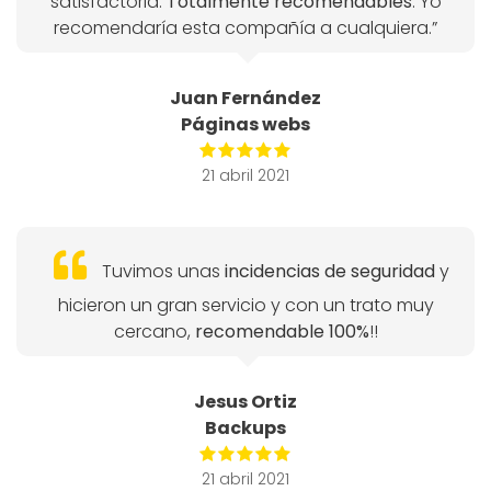
satisfactoria.
Totalmente recomendables
. Yo
recomendaría esta compañía a cualquiera.”
Juan Fernández
Páginas webs
21 abril 2021
Tuvimos unas
incidencias de seguridad
y
hicieron un gran servicio y con un trato muy
cercano,
recomendable 100%
!!
Jesus Ortiz
Backups
21 abril 2021