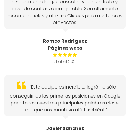
exactamente lo que buscaba y con un trato y
nivel de confianza inmejorable. Son altamente
recomendables y utilizaré
Clicacs
para mis futuros
proyectos.
Romeo Rodríguez
Páginas webs
21 abril 2021
“Este equipo es increíble,
logró
no sólo
conseguirnos
las primeras posiciones en Google
para todas nuestros principales palabras clave
,
sino que
nos mantuvo allí
, también! ”
Javier Sanchez