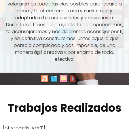
valoraremos todas las vías posibles para llevarlo a
cabo y te ofreceremos una
solución real y
adaptada a tus necesidades y presupuesto
.
Durante las fases del proyecto te acompañaremos,
te aconsejaremos y nos dejaremos aconsejar por ti;
y en definitiva construiremos juntos aquello que
parecía complicado y casi imposible, de una
manera
ágil
,
creativa
y por encima de todo,
efectiva
.
Trabajos Realizados
[otw-pm-list id="1"]