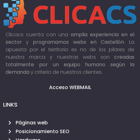
Clicacs cuenta con una
amplia experiencia en el
sector
y
programamos webs en Castellón
. La
apuesta por el territorio es no de los pilares de
nuestra marca y nuestras webs son
creadas
totalmente por un equipo humano según la
demanda
y criterio de nuestros clientes.
Acceso WEBMAIL
LINKS
Páginas web
Posicionamiento SEO