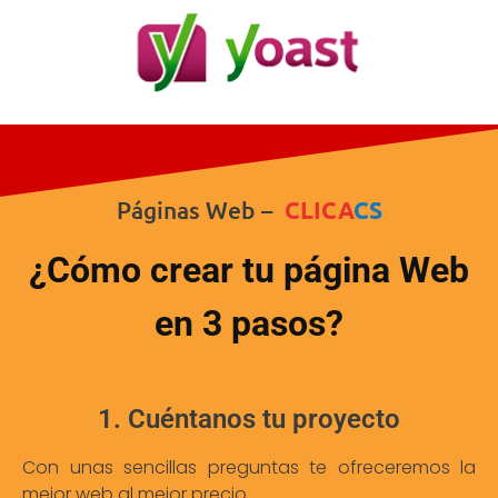
Páginas Web –
CLICA
CS
¿Cómo crear tu página Web
en 3 pasos?
1. Cuéntanos tu proyecto
Con unas sencillas preguntas te ofreceremos la
mejor web al mejor precio.