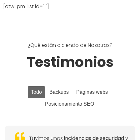
[otw-pm-list id="1"]
¿Qué están diciendo de Nosotros?
Testimonios
Todo
Backups
Páginas webs
Posicionamiento SEO
Tuvimos unas
incidencias de seguridad
y