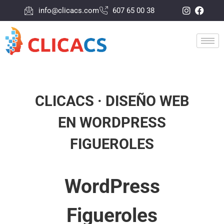
info@clicacs.com
607 65 00 38
CLICACS · DISEÑO WEB
EN WORDPRESS
FIGUEROLES
WordPress
Figueroles