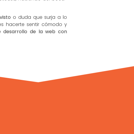
visto
o duda que surja a lo
 es hacerte sentir cómodo y
de
desarrollo de la web con