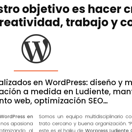
tro objetivo es hacer c
creatividad, trabajo y
alizados en WordPress: diseño y 
ación a medida en Ludiente, man
nto web, optimización SEO…
WordPress en
Somos un equipo multidisciplinario c
y nos apasiona
trato cercano y buena organización. “P
ptimizando al
este es el haiku de
Worpress Ludiente 