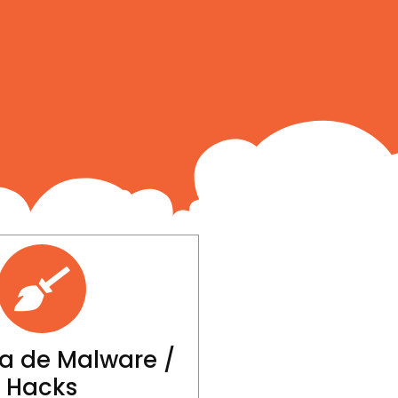
a de Malware /
Hacks