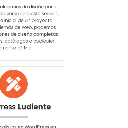
oluciones de diseño
para
equieren solo este servicio,
 inicial de un proyecto
Además de Web, podemos
iones de diseño completas
as
, catálogos o cualquier
emento offline.
ress
Ludiente
ialistas en WordPress en