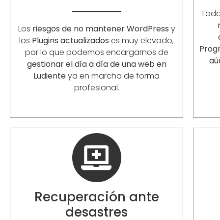
Toda
Los
riesgos de no mantener WordPress
y
los
Plugins actualizados
es muy elevado,
Prog
por lo que podemos encargarnos de
aú
gestionar el día a día de una web en
Ludiente
ya en marcha de forma
profesional.
Recuperación ante
desastres