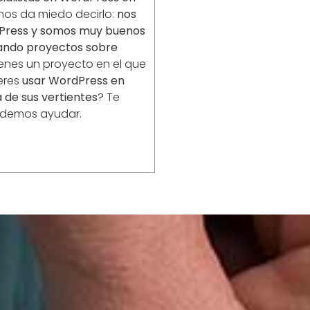
 nos da miedo decirlo:
nos
Press y somos muy buenos
lando proyectos sobre
enes un proyecto en el que
eres
usar WordPress en
 de sus vertientes
? Te
demos ayudar.