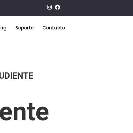
ing
Soporte
Contacto
UDIENTE
ente