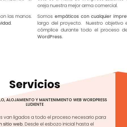
oreja nuestra mejor arma comercial.
con las manos.
Somos
empáticos con cualquier impre
vidad
.
largo del proyecto. Nuestro objetivo
cómplice durante todo el proceso 
WordPress.
Servicios
LLO, ALOJAMIENTO Y MANTENIMIENTO WEB WORDPRESS
LUDIENTE
os van ligados a todo el proceso necesario para
n sitio web
. Desde el esbozo inicial hasta el