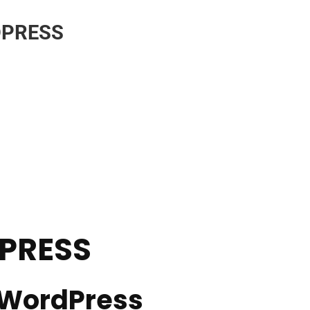
DPRESS
PRESS
 WordPress