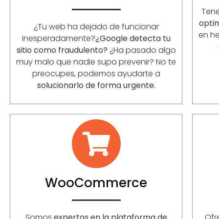
Ten
opti
¿Tu web ha dejado de funcionar
en he
inesperadamente?
¿Google detecta tu
sitio como fraudulento?
¿Ha pasado algo
muy malo que nadie supo prevenir? No te
preocupes, podemos ayudarte a
solucionarlo de forma urgente.
WooCommerce
Somos
expertos en la plataforma de
Of