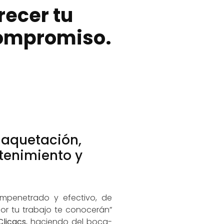
recer tu
 compromiso.
maquetación,
tenimiento y
ompenetrado y efectivo, de
or tu trabajo te conocerán”
Clicacs
, haciendo del boca-