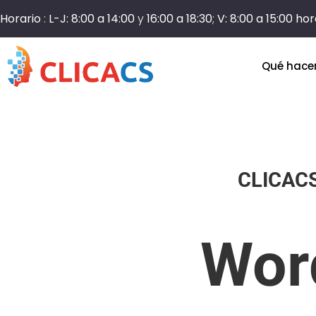
Horario
:
L-J: 8:00 a 14:00
y
16:00 a 18:30
;
V: 8:00 a 15:00 ho
Qué hac
CLICAC
Wor