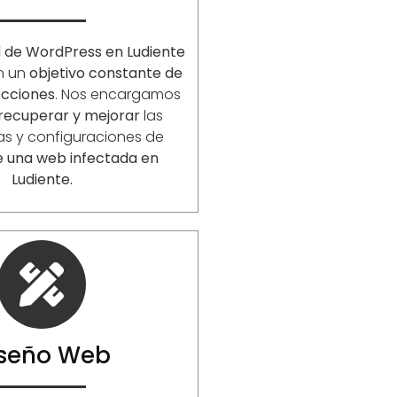
d de WordPress en
Ludiente
en un
objetivo constante de
ecciones
. Nos encargamos
 recuperar y mejorar
las
as y configuraciones de
e una web infectada en
Ludiente
.
iseño Web