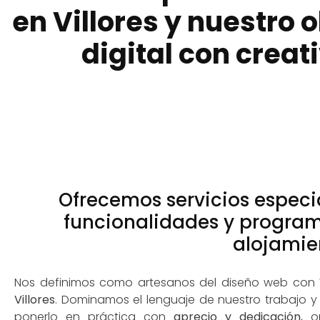
en Villores y nuestro 
digital con crea
Ofrecemos servicios especi
funcionalidades y program
alojamie
Nos definimos como artesanos del diseño web con
Villores
. Dominamos el lenguaje de nuestro trabajo 
ponerlo en práctica con
aprecio y dedicación
, o