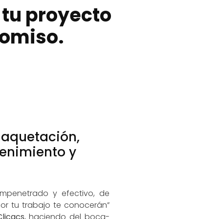
 tu proyecto
romiso.
maquetación,
enimiento y
ompenetrado y efectivo, de
or tu trabajo te conocerán”
Clicacs
, haciendo del boca-