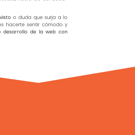
visto
o duda que surja a lo
 es hacerte sentir cómodo y
de
desarrollo de la web con