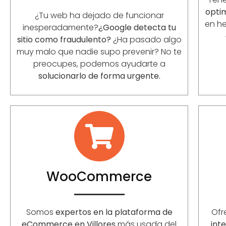
opti
¿Tu web ha dejado de funcionar
en he
inesperadamente?
¿Google detecta tu
sitio como fraudulento?
¿Ha pasado algo
muy malo que nadie supo prevenir? No te
preocupes, podemos ayudarte a
solucionarlo de forma urgente.
WooCommerce
Somos
expertos en la plataforma de
Of
eCommerce en
Villores
más usada del
int