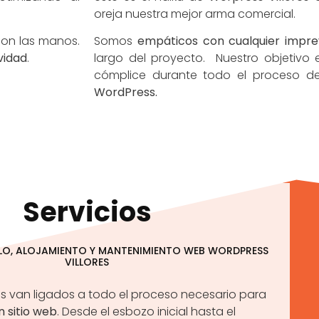
oreja nuestra mejor arma comercial.
con las manos.
Somos
empáticos con cualquier impre
vidad
.
largo del proyecto. Nuestro objetivo
cómplice durante todo el proceso 
WordPress.
Servicios
LLO, ALOJAMIENTO Y MANTENIMIENTO WEB WORDPRESS
VILLORES
os van ligados a todo el proceso necesario para
n sitio web
. Desde el esbozo inicial hasta el