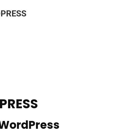
DPRESS
PRESS
 WordPress