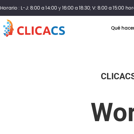
Horario
:
L-J: 8:00 a 14:00
y
16:00 a 18:30
;
V: 8:00 a 15:00 ho
Qué hac
CLICAC
Wor