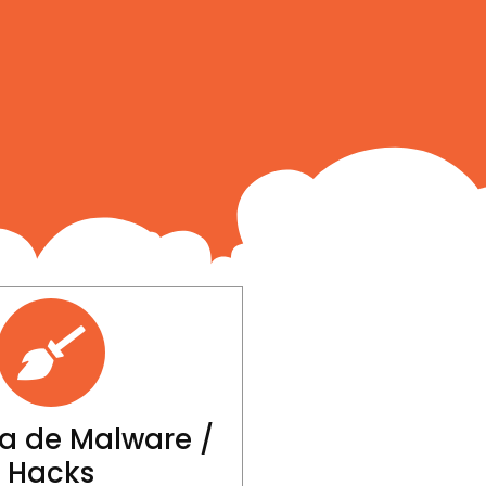
a de Malware /
Hacks