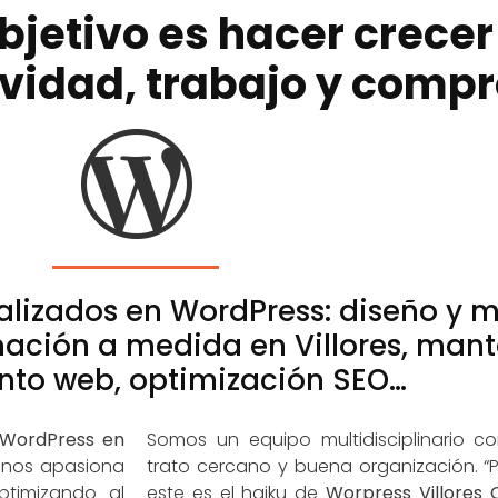
objetivo es hacer crecer
tividad, trabajo y comp
alizados en WordPress: diseño y 
ación a medida en Villores, mant
nto web, optimización SEO…
WordPress en
Somos un equipo multidisciplinario c
y nos apasiona
trato cercano y buena organización. “P
ptimizando al
este es el haiku de
Worpress Villores 