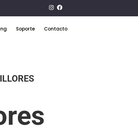
ing
Soporte
Contacto
ILLORES
ores