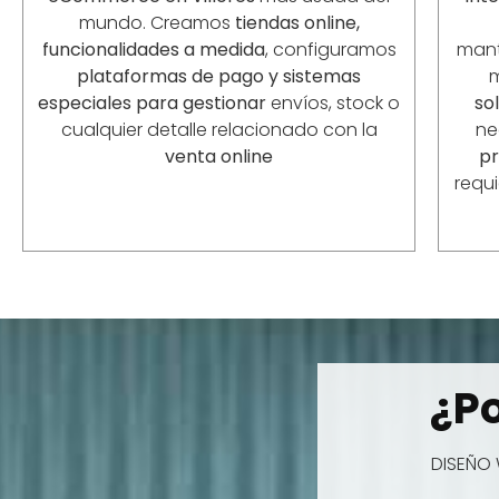
mundo. Creamos
tiendas online,
funcionalidades a medida
, configuramos
mant
plataformas de pago y sistemas
especiales para gestionar
envíos, stock o
so
cualquier detalle relacionado con la
ne
venta online
p
requ
¿Po
DISEÑO 