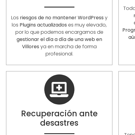
Toda
Los
riesgos de no mantener WordPress
y
los
Plugins actualizados
es muy elevado,
Prog
por lo que podemos encargarnos de
aú
gestionar el día a día de una web en
Villores
ya en marcha de forma
profesional.
Recuperación ante
desastres
Ten