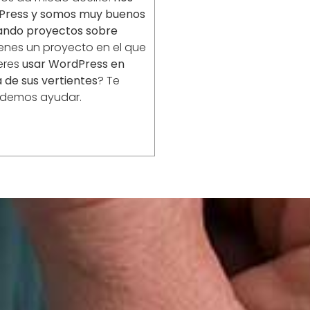
Press y somos muy buenos
lando proyectos sobre
enes un proyecto en el que
eres
usar WordPress en
 de sus vertientes
? Te
demos ayudar.