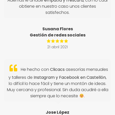
Además le añade
empatía y frescura
, con lo cual
obtiene en nuestro caso unos clientes
satisfechos.
Susana Flores
Gestión de redes sociales
21 abril 2021
He hecho con
Clicacs
asesorías mensuales
y talleres de
Instagram y Facebook en Castellón
,
lo difícil lo hace fácil y tiene un montón de ideas.
Muy cercana y profesional. Sin duda acudiré a ella
siempre que lo necesite
.
Jose López