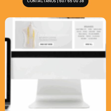
CONTÁCTANOS | 607 65 00 38