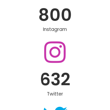
800
Instagram
632
Twitter