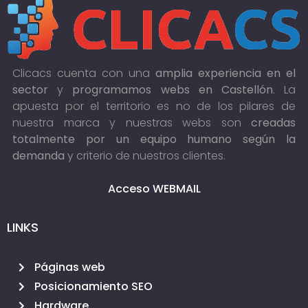
Clicacs cuenta con una
amplia experiencia en el
sector
y
programamos webs en Castellón
. La
apuesta por el territorio es no de los pilares de
nuestra marca y nuestras webs son
creadas
totalmente por un equipo humano según la
demanda
y criterio de nuestros clientes.
Acceso WEBMAIL
LINKS
Páginas web
Posicionamiento SEO
Hardware