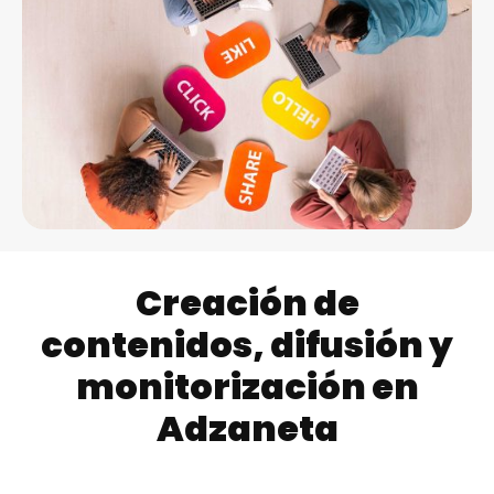
Creación de
contenidos, difusión y
monitorización en
Adzaneta