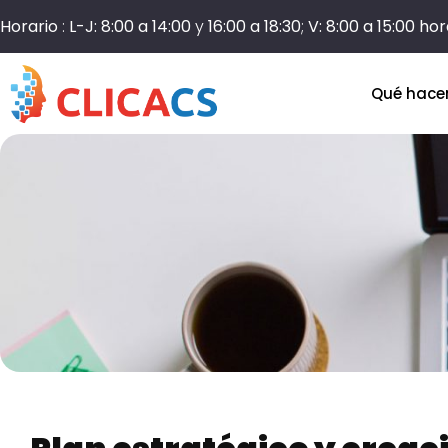
Horario
:
L-J: 8:00 a 14:00
y
16:00 a 18:30
;
V: 8:00 a 15:00 ho
Qué hac