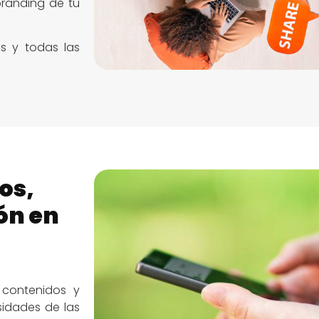
branding de tu
s y todas las
os,
ón en
 contenidos y
idades de las