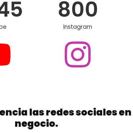
445
800
be
Instagram
encia las redes sociales en
negocio.