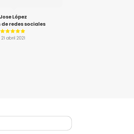
Jose López
 de redes sociales
21 abril 2021