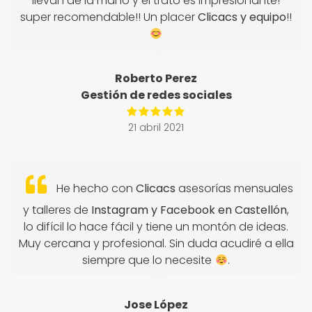
llevan de la mano y el trato es impresionante!
super recomendable!! Un placer
Clicacs y equipo
!!
Roberto Perez
Gestión de redes sociales
21 abril 2021
He hecho con
Clicacs
asesorías mensuales
y talleres de
Instagram y Facebook en Castellón
,
lo difícil lo hace fácil y tiene un montón de ideas.
Muy cercana y profesional. Sin duda acudiré a ella
siempre que lo necesite
.
Jose López