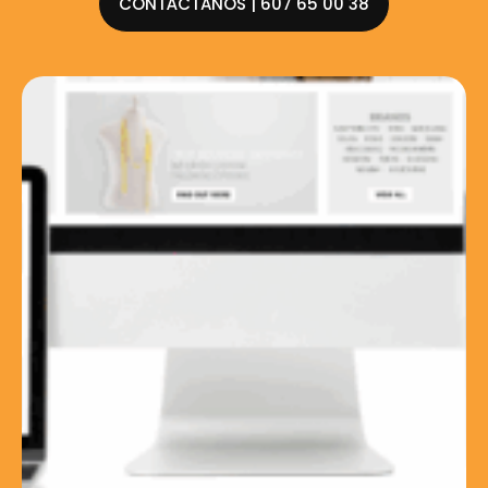
CONTÁCTANOS | 607 65 00 38