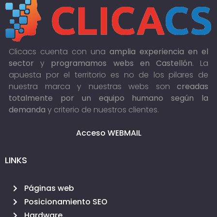
Clicacs cuenta con una
amplia experiencia en el
sector
y
programamos webs en Castellón
. La
apuesta por el territorio es no de los pilares de
nuestra marca y nuestras webs son
creadas
totalmente por un equipo humano según la
demanda
y criterio de nuestros clientes.
Acceso WEBMAIL
LINKS
Páginas web
Posicionamiento SEO
Hardware