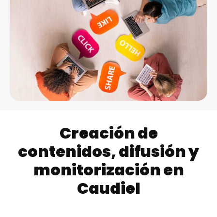
Creación de
contenidos, difusión y
monitorización en
Caudiel