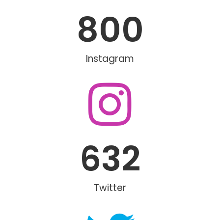
800
Instagram
632
Twitter