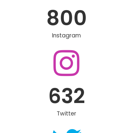
800
Instagram
632
Twitter