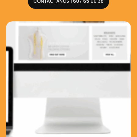
CONTÁCTANOS | 607 65 00 38