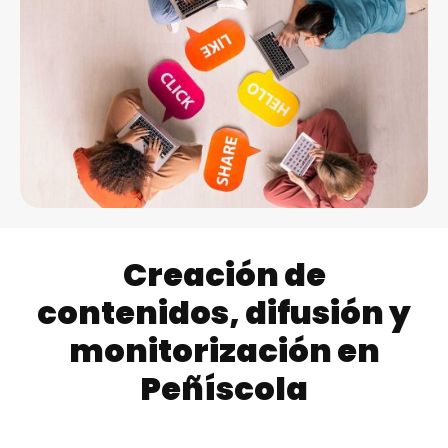
Creación de
contenidos, difusión y
monitorización en
Peñíscola