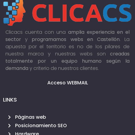
Clicacs cuenta con una
amplia experiencia en el
sector
y
programamos webs en Castellón
. La
apuesta por el territorio es no de los pilares de
nuestra marca y nuestras webs son
creadas
totalmente por un equipo humano según la
demanda
y criterio de nuestros clientes.
Acceso WEBMAIL
LINKS
Páginas web
Posicionamiento SEO
Hardware