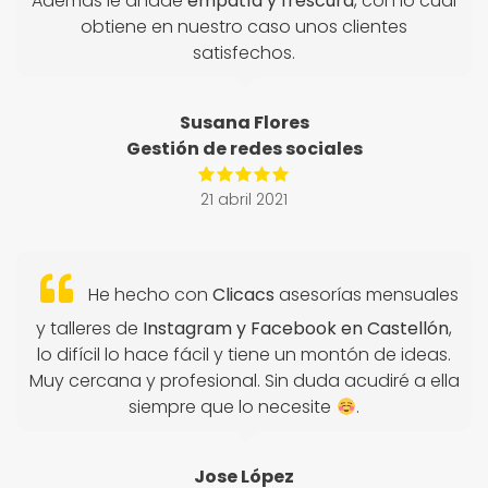
Además le añade
empatía y frescura
, con lo cual
obtiene en nuestro caso unos clientes
satisfechos.
Susana Flores
Gestión de redes sociales
21 abril 2021
He hecho con
Clicacs
asesorías mensuales
y talleres de
Instagram y Facebook en Castellón
,
lo difícil lo hace fácil y tiene un montón de ideas.
Muy cercana y profesional. Sin duda acudiré a ella
siempre que lo necesite
.
Jose López