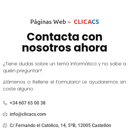
Páginas Web –
CLICA
CS
Contacta con
nosotros ahora
¿Tiene dudas sobre un tema Informático y no sabe a
quién preguntar?
¡Llámenos o Rellene el Formulario! Le ayudaremos sin
coste alguno.
+34 607 65 00 38
info@clicacs.com
C/ Fernando el Católico, 14, 5ºB, 12005 Castellón