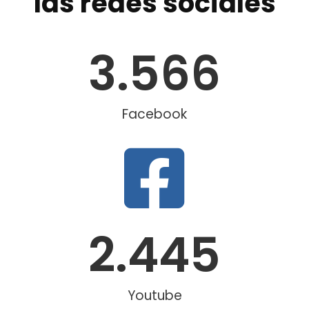
las redes sociales
3.566
Facebook
2.445
Youtube