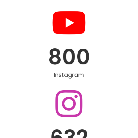
800
Instagram
632