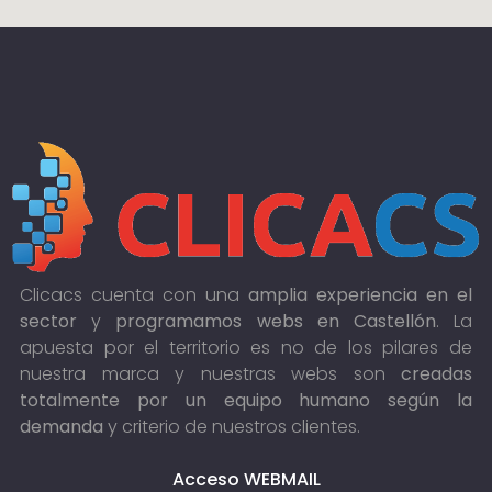
Clicacs cuenta con una
amplia experiencia en el
sector
y
programamos webs en Castellón
. La
apuesta por el territorio es no de los pilares de
nuestra marca y nuestras webs son
creadas
totalmente por un equipo humano según la
demanda
y criterio de nuestros clientes.
Acceso WEBMAIL