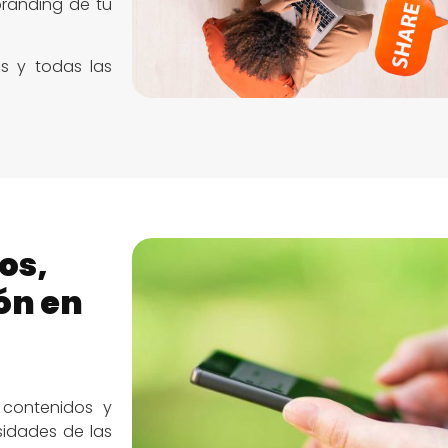
branding de tu
s y todas las
os,
ón en
 contenidos y
idades de las