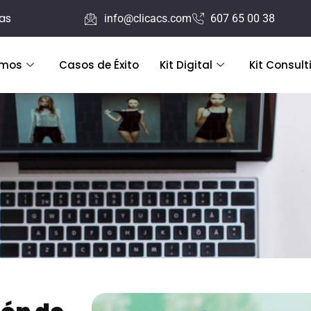
ras
info@clicacs.com
607 65 00 38
emos
Casos de Éxito
Kit Digital
Kit Consult