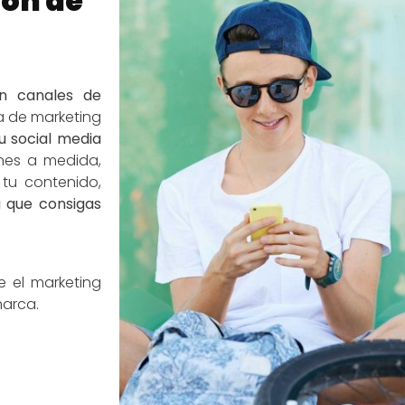
ión de
en canales de
a de marketing
 social media
nes a medida,
tu contenido,
 que consigas
e el marketing
marca.