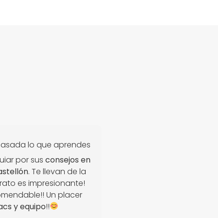
asada lo que aprendes
uiar por sus
consejos en
astellón
. Te llevan de la
rato es impresionante!
omendable!! Un placer
acs y equipo
!!