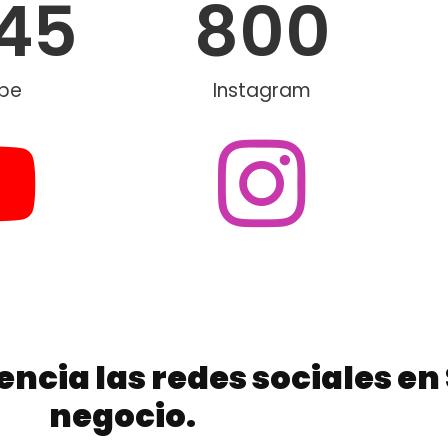
445
800
be
Instagram
encia las redes sociales en
negocio.