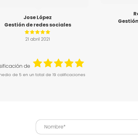
R
Jose López
Gestión
Gestión de redes sociales
21 abril 2021
sificación de
medio de
5
en un total de 19 calificaciones