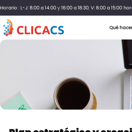
Horario
:
L-J: 8:00 a 14:00
y
16:00 a 18:30
;
V: 8:00 a 15:00 ho
Qué hac