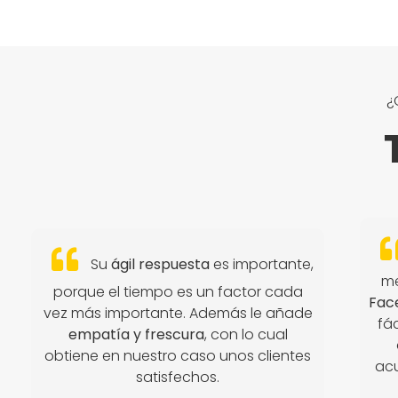
¿
Su
ágil respuesta
es importante,
me
porque el tiempo es un factor cada
Fac
vez más importante. Además le añade
fá
empatía y frescura
, con lo cual
obtiene en nuestro caso unos clientes
acu
satisfechos.