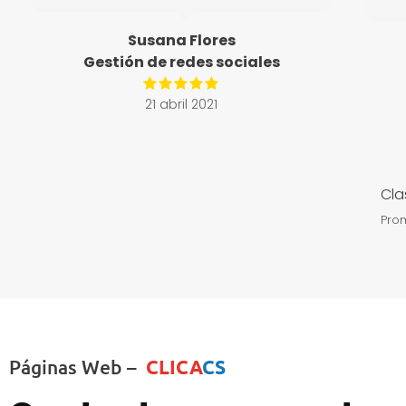
Susana Flores
Gestión de redes sociales
21 abril 2021
Cla
Pro
Páginas Web –
CLICA
CS