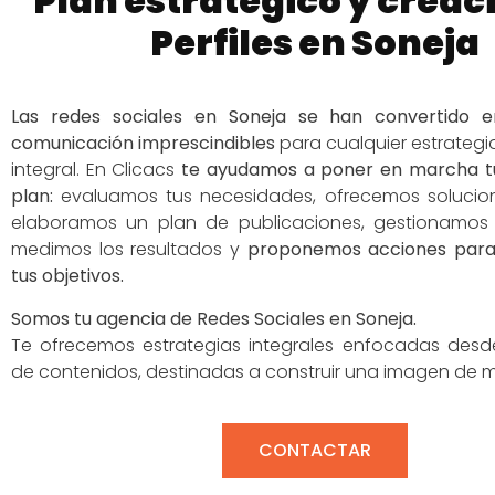
Plan estratégico y creac
Perfiles en Soneja
Las redes sociales en Soneja se han convertido 
comunicación imprescindibles
para cualquier estrategi
integral. En Clicacs
te ayudamos a poner en marcha tu
plan:
evaluamos tus necesidades, ofrecemos solucio
elaboramos un plan de publicaciones, gestionamos 
medimos los resultados y
proponemos acciones para
tus objetivos.
Somos tu agencia de Redes Sociales en Soneja.
Te ofrecemos estrategias integrales enfocadas desd
de contenidos, destinadas a construir una imagen de 
CONTACTAR