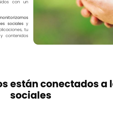
enidos con un
monitorizamos
es sociales
y
licaciones, tu
y contenidos
os están conectados a 
sociales