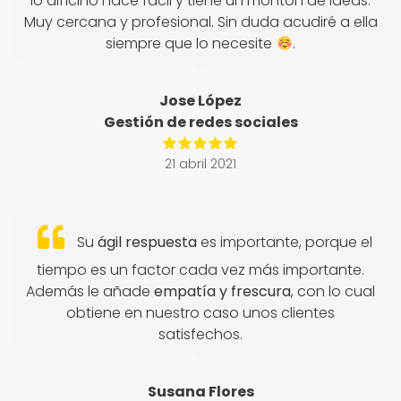
lo difícil lo hace fácil y tiene un montón de ideas.
Muy cercana y profesional. Sin duda acudiré a ella
siempre que lo necesite
.
Jose López
Gestión de redes sociales
21 abril 2021
Su
ágil respuesta
es importante, porque el
tiempo es un factor cada vez más importante.
Además le añade
empatía y frescura
, con lo cual
obtiene en nuestro caso unos clientes
satisfechos.
Susana Flores