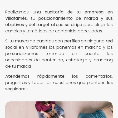
Realizamos una
auditoría de tu empresa en
Villafamés,
su
posicionamiento de marca y sus
objetivos y del target al que se dirige
para elegir los
canales y temáticas de contenido adecuadas.
Si tu marca no cuentas con
perfiles
en ninguna
red
social en Villafamés
los ponemos en marcha y los
personalizamos teniendo en cuenta las
necesidades de contenido, estrategia y branding
de tu marca.
Atendemos rápidamente
los comentarios,
preguntas y todas las cuestiones que planteen
los
seguidore
s