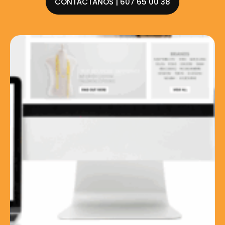
CONTÁCTANOS | 607 65 00 38