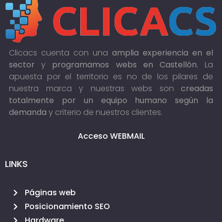
Clicacs cuenta con una
amplia experiencia en el
sector
y
programamos webs en Castellón
. La
apuesta por el territorio es no de los pilares de
nuestra marca y nuestras webs son
creadas
totalmente por un equipo humano según la
demanda
y criterio de nuestros clientes.
Acceso WEBMAIL
LINKS
Páginas web
Posicionamiento SEO
Hardware