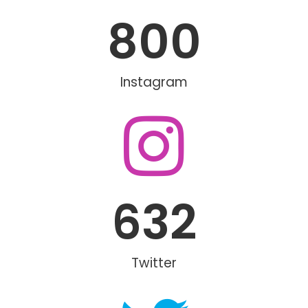
800
Instagram
632
Twitter