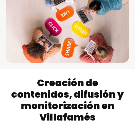
Creación de
contenidos, difusión y
monitorización en
Villafamés