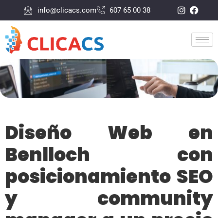
info@clicacs.com
607 65 00 38
Diseño Web en
Benlloch con
posicionamiento SEO
y community