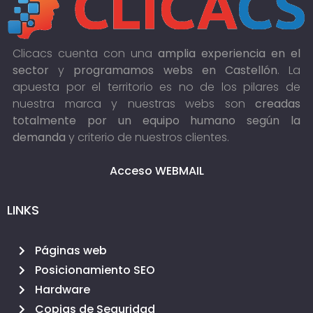
Clicacs cuenta con una
amplia experiencia en el
sector
y
programamos webs en Castellón
. La
apuesta por el territorio es no de los pilares de
nuestra marca y nuestras webs son
creadas
totalmente por un equipo humano según la
demanda
y criterio de nuestros clientes.
Acceso WEBMAIL
LINKS
Páginas web
Posicionamiento SEO
Hardware
Copias de Seguridad