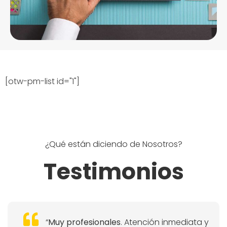
[otw-pm-list id="1"]
¿Qué están diciendo de Nosotros?
Testimonios
“
Muy profesionales
. Atención inmediata y