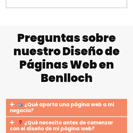
Preguntas sobre
nuestro Diseño de
Páginas Web en
Benlloch
¿Qué aporta una página web a mi
negocio?
¿Qué necesito antes de comenzar
con el diseño de mi página web?