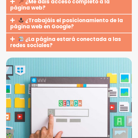
¿Me dais acceso completo a la
página web?
¿Trabajáis el posicionamiento de la
página web en Google?
¿La página estará conectada a las
redes sociales?