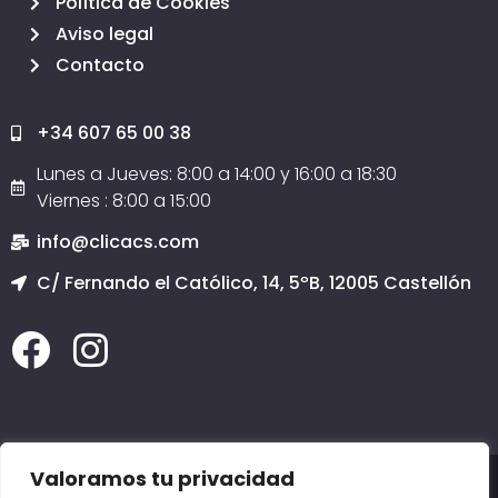
Política de Cookies
Aviso legal
Contacto
+34 607 65 00 38
Lunes a Jueves: 8:00 a 14:00 y 16:00 a 18:30
Viernes : 8:00 a 15:00
info@clicacs.com
C/ Fernando el Católico, 14, 5ºB, 12005 Castellón
Valoramos tu privacidad
2020 © Todos los derechos reservados
Clicacs.com