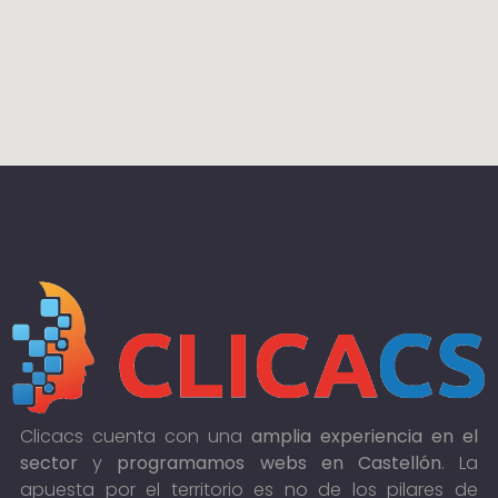
Clicacs cuenta con una
amplia experiencia en el
sector
y
programamos webs en Castellón
. La
apuesta por el territorio es no de los pilares de