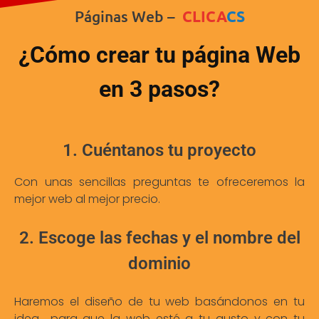
Páginas Web –
CLICA
CS
¿Cómo crear tu página Web
en 3 pasos?
1. Cuéntanos tu proyecto
Con unas sencillas preguntas te ofreceremos la
mejor web al mejor precio.
2. Escoge las fechas y el nombre del
dominio
Haremos el diseño de tu web basándonos en tu
idea para que la web esté a tu gusto y con tu