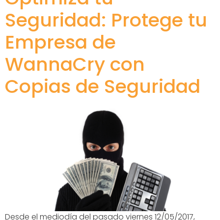
Seguridad: Protege tu
Empresa de
WannaCry con
Copias de Seguridad
Desde el mediodía del pasado viernes 12/05/2017,