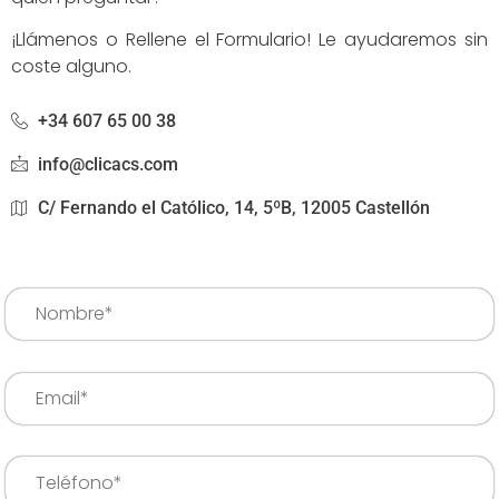
¡Llámenos o Rellene el Formulario! Le ayudaremos sin
coste alguno.
+34 607 65 00 38
info@clicacs.com
C/ Fernando el Católico, 14, 5ºB, 12005 Castellón