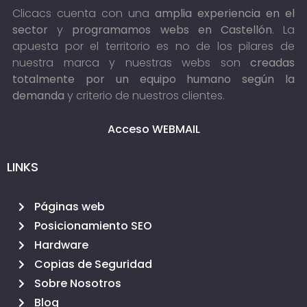
Clicacs cuenta con una
amplia experiencia en el
sector
y
programamos webs en Castellón
. La
apuesta por el territorio es no de los pilares de
nuestra marca y nuestras webs son
creadas
totalmente por un equipo humano según la
demanda
y criterio de nuestros clientes.
Acceso WEBMAIL
LINKS
Páginas web
Posicionamiento SEO
Hardware
Copias de Seguridad
Sobre Nosotros
Blog