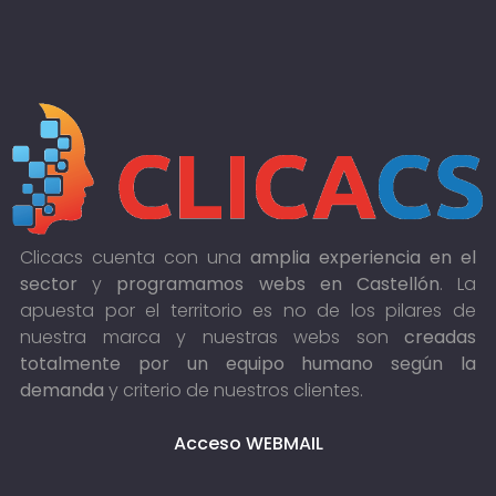
Clicacs cuenta con una
amplia experiencia en el
sector
y
programamos webs en Castellón
. La
apuesta por el territorio es no de los pilares de
nuestra marca y nuestras webs son
creadas
totalmente por un equipo humano según la
demanda
y criterio de nuestros clientes.
Acceso WEBMAIL