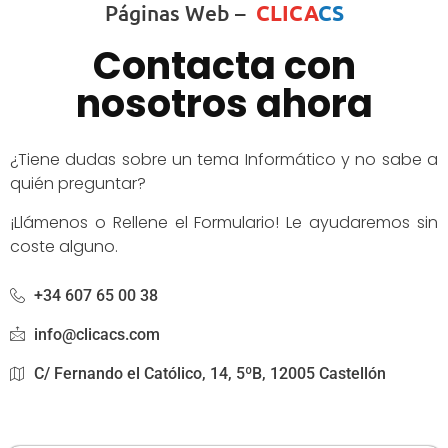
Páginas Web –
CLICA
CS
Contacta con
nosotros ahora
¿Tiene dudas sobre un tema Informático y no sabe a
quién preguntar?
¡Llámenos o Rellene el Formulario! Le ayudaremos sin
coste alguno.
+34 607 65 00 38
info@clicacs.com
C/ Fernando el Católico, 14, 5ºB, 12005 Castellón