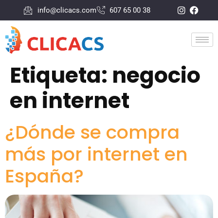
info@clicacs.com
607 65 00 38
Etiqueta:
negocio
en internet
¿Dónde se compra
más por internet en
España?