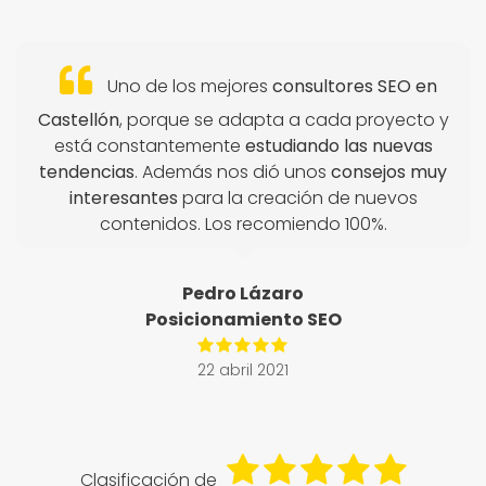
Uno de los mejores
consultores SEO en
Castellón
, porque se adapta a cada proyecto y
está constantemente
estudiando las nuevas
tendencias
. Además nos dió unos
consejos muy
interesantes
para la creación de nuevos
contenidos. Los recomiendo 100%.
Pedro Lázaro
Posicionamiento SEO
22 abril 2021
Clasificación de