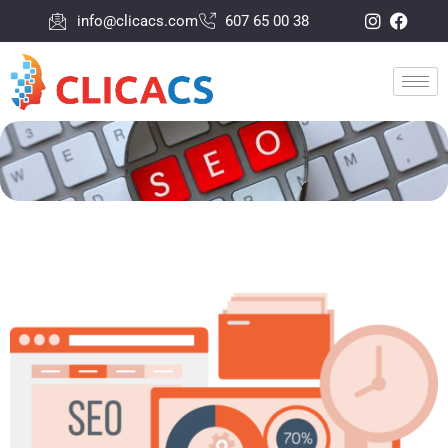
info@clicacs.com
607 65 00 38