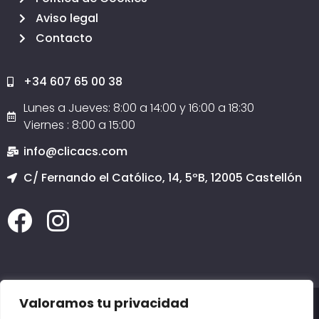
Aviso legal
Contacto
+34 607 65 00 38
Lunes a Jueves: 8:00 a 14:00 y 16:00 a 18:30
Viernes : 8:00 a 15:00
info@clicacs.com
C/ Fernando el Católico, 14, 5ºB, 12005 Castellón
Valoramos tu privacidad
2020 © Todos los derechos reservados
Clicacs.com