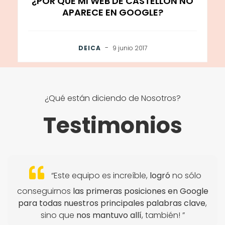
¿POR QUÉ MI WEB DE CASTELLÓN NO
APARECE EN GOOGLE?
-
DEICA
9 junio 2017
¿Qué están diciendo de Nosotros?
Testimonios
“Este equipo es increíble,
logró
no sólo
conseguirnos
las primeras posiciones en Google
para todas nuestros principales palabras clave
,
sino que
nos mantuvo allí
, también! ”