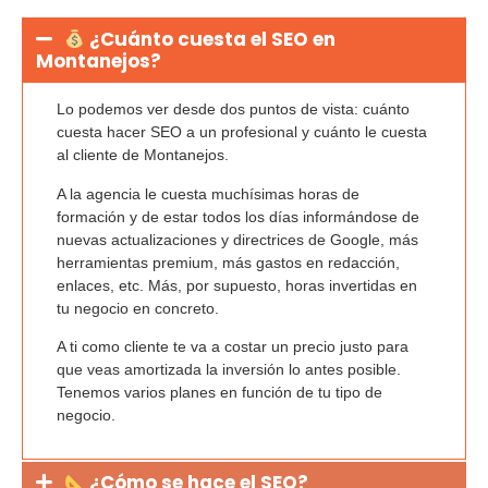
¿Cuánto cuesta el SEO en
Montanejos?
Lo podemos ver desde dos puntos de vista:
cuánto
cuesta hacer SEO a un profesional
y cuánto le cuesta
al cliente de Montanejos.
A la agencia le cuesta
muchísimas horas de
formación
y de estar todos los días informándose de
nuevas actualizaciones y directrices de Google, más
herramientas premium, más gastos en redacción,
enlaces, etc. Más, por supuesto, horas invertidas en
tu negocio en concreto.
A ti como cliente te va a costar un precio justo para
que veas amortizada la inversión lo antes posible.
Tenemos varios planes en función de tu tipo de
negocio.
¿Cómo se hace el SEO?