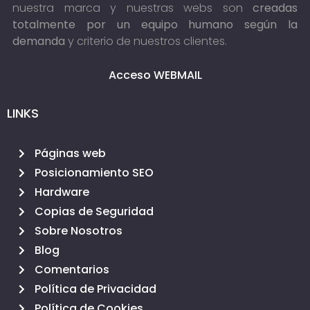
nuestra marca y nuestras webs son
creadas
totalmente por un equipo humano según la
demanda
y criterio de nuestros clientes.
Acceso WEBMAIL
LINKS
Páginas web
Posicionamiento SEO
Hardware
Copias de Seguridad
Sobre Nosotros
Blog
Comentarios
Política de Privacidad
Política de Cookies