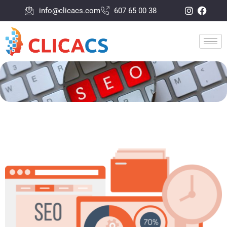
info@clicacs.com
607 65 00 38