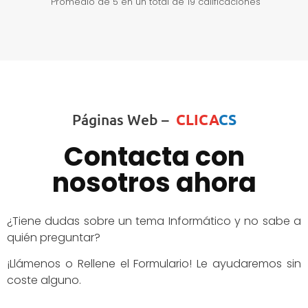
Promedio de
5
en un total de 19 calificaciones
Páginas Web –
CLICA
CS
Contacta con
nosotros ahora
¿Tiene dudas sobre un tema Informático y no sabe a
quién preguntar?
¡Llámenos o Rellene el Formulario! Le ayudaremos sin
coste alguno.