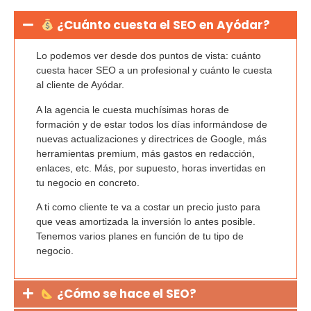
¿Cuánto cuesta el SEO en Ayódar?
Lo podemos ver desde dos puntos de vista:
cuánto
cuesta hacer SEO a un profesional
y cuánto le cuesta
al cliente de Ayódar.
A la agencia le cuesta
muchísimas horas de
formación
y de estar todos los días informándose de
nuevas actualizaciones y directrices de Google, más
herramientas premium, más gastos en redacción,
enlaces, etc. Más, por supuesto, horas invertidas en
tu negocio en concreto.
A ti como cliente te va a costar un precio justo para
que veas amortizada la inversión lo antes posible.
Tenemos varios planes en función de tu tipo de
negocio.
¿Cómo se hace el SEO?