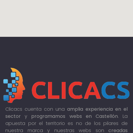
Clicacs cuenta con una
amplia experiencia en el
sector
y
programamos webs en Castellón
. La
apuesta por el territorio es no de los pilares de
nuestra marca y nuestras webs son
creadas