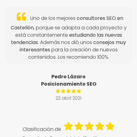
Uno de los mejores
consultores SEO en
Castellón
, porque se adapta a cada proyecto y
está constantemente
estudiando las nuevas
tendencias
. Además nos dió unos
consejos muy
interesantes
para la creación de nuevos
contenidos. Los recomiendo 100%.
Pedro Lázaro
Posicionamiento SEO
22 abril 2021
Clasificación de