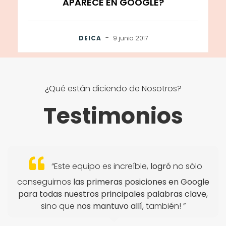
APARECE EN GOOGLE?
-
DEICA
9 junio 2017
¿Qué están diciendo de Nosotros?
Testimonios
“Este equipo es increíble,
logró
no sólo
conseguirnos
las primeras posiciones en Google
para todas nuestros principales palabras clave
,
sino que
nos mantuvo allí
, también! ”