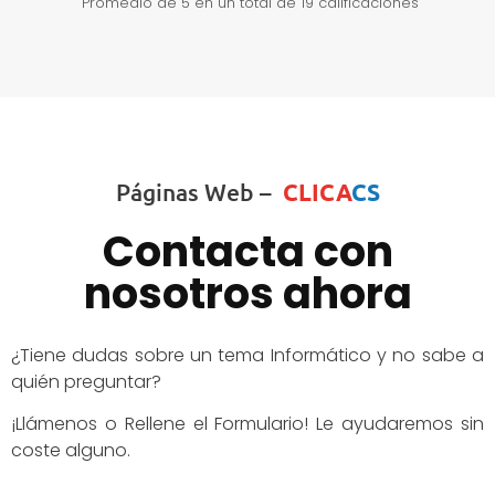
Promedio de
5
en un total de 19 calificaciones
Páginas Web –
CLICA
CS
Contacta con
nosotros ahora
¿Tiene dudas sobre un tema Informático y no sabe a
quién preguntar?
¡Llámenos o Rellene el Formulario! Le ayudaremos sin
coste alguno.