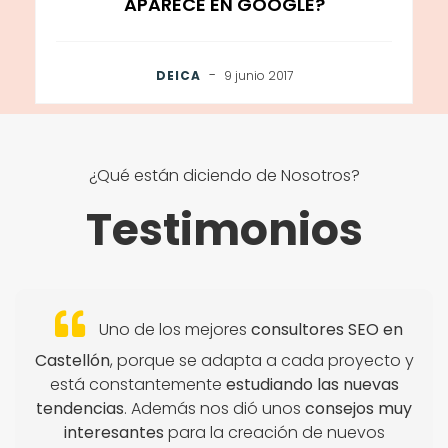
APARECE EN GOOGLE?
-
DEICA
9 junio 2017
¿Qué están diciendo de Nosotros?
Testimonios
Uno de los mejores
consultores SEO en
Castellón
, porque se adapta a cada proyecto y
está constantemente
estudiando las nuevas
tendencias
. Además nos dió unos
consejos muy
interesantes
para la creación de nuevos