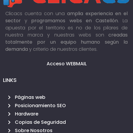
Clicacs cuenta con una
amplia experiencia en el
sector
y
programamos webs en Castellón
. La
apuesta por el territorio es no de los pilares de
nuestra marca y nuestras webs son
creadas
totalmente por un equipo humano según la
demanda
y criterio de nuestros clientes.
Acceso WEBMAIL
LINKS
Páginas web
Posicionamiento SEO
Hardware
Copias de Seguridad
Sobre Nosotros