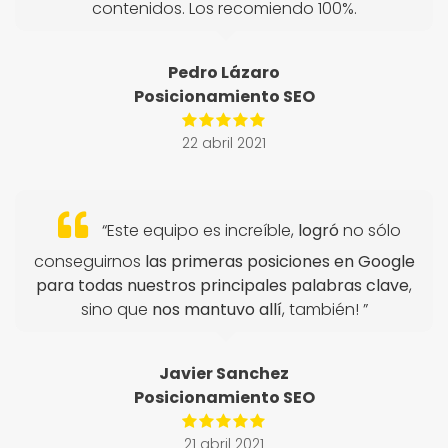
contenidos. Los recomiendo 100%.
Pedro Lázaro
Posicionamiento SEO
22 abril 2021
“Este equipo es increíble,
logró
no sólo
conseguirnos
las primeras posiciones en Google
para todas nuestros principales palabras clave
,
sino que
nos mantuvo allí
, también! ”
Javier Sanchez
Posicionamiento SEO
21 abril 2021