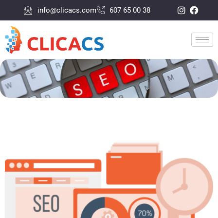
info@clicacs.com
607 65 00 38