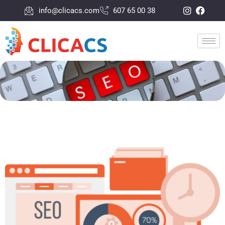
info@clicacs.com
607 65 00 38