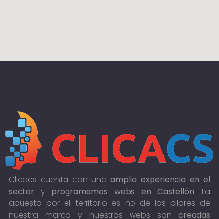
Clicacs cuenta con una
amplia experiencia en el
sector
y
programamos webs en Castellón
. La
apuesta por el territorio es no de los pilares de
nuestra marca y nuestras webs son
creadas