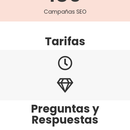
Campañas SEO
Tarifas
Preguntas y
Respuestas