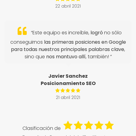
22 abril 2021
“Este equipo es increíble,
logró
no sólo
conseguirnos
las primeras posiciones en Google
para todas nuestros principales palabras clave
,
sino que
nos mantuvo allí
, también! ”
Javier Sanchez
Posicionamiento SEO
21 abril 2021
Clasificación de