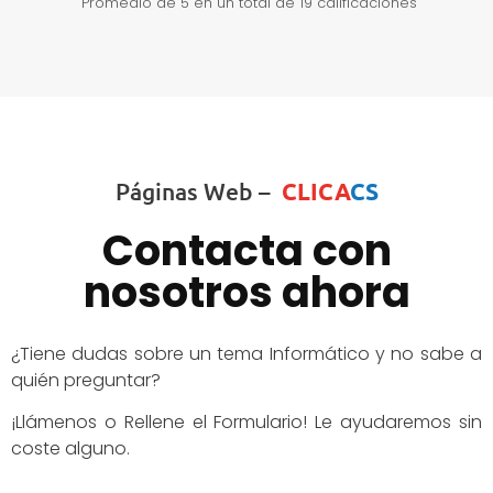
Promedio de
5
en un total de 19 calificaciones
Páginas Web –
CLICA
CS
Contacta con
nosotros ahora
¿Tiene dudas sobre un tema Informático y no sabe a
quién preguntar?
¡Llámenos o Rellene el Formulario! Le ayudaremos sin
coste alguno.