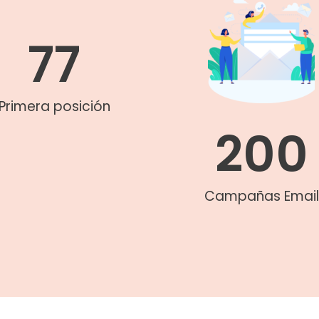
77
Primera posición
200
Campañas Email