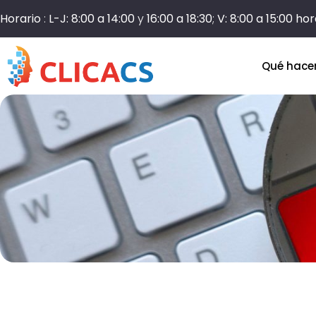
Horario
:
L-J: 8:00 a 14:00
y
16:00 a 18:30
;
V: 8:00 a 15:00 ho
Qué hac