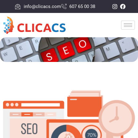
info@clicacs.com
607 65 00 38