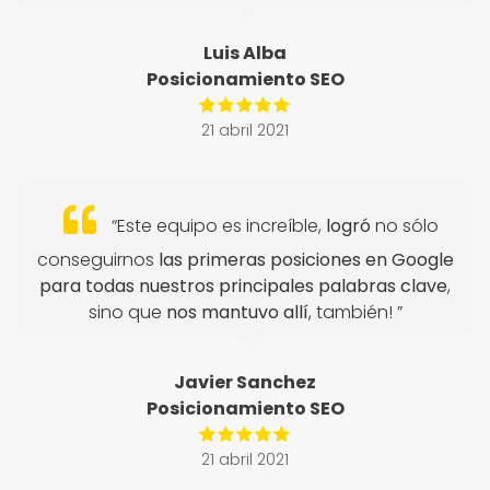
Luis Alba
Posicionamiento SEO
21 abril 2021
“Este equipo es increíble,
logró
no sólo
conseguirnos
las primeras posiciones en Google
para todas nuestros principales palabras clave
,
sino que
nos mantuvo allí
, también! ”
Javier Sanchez
Posicionamiento SEO
21 abril 2021