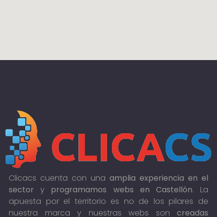
Clicacs cuenta con una
amplia experiencia en el
sector
y
programamos webs en Castellón
. La
apuesta por el territorio es no de los pilares de
nuestra marca y nuestras webs son
creadas