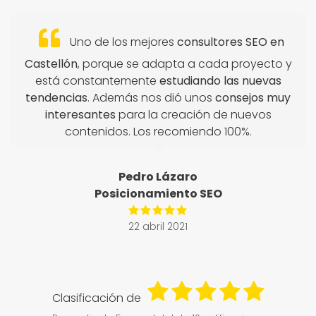
Uno de los mejores
consultores SEO en
Castellón
, porque se adapta a cada proyecto y
está constantemente
estudiando las nuevas
tendencias
. Además nos dió unos
consejos muy
interesantes
para la creación de nuevos
contenidos. Los recomiendo 100%.
Pedro Lázaro
Posicionamiento SEO
22 abril 2021
Clasificación de