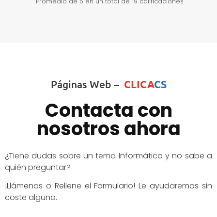
Promedio de
5
en un total de 19 calificaciones
Páginas Web –
CLICA
CS
Contacta con
nosotros ahora
¿Tiene dudas sobre un tema Informático y no sabe a
quién preguntar?
¡Llámenos o Rellene el Formulario! Le ayudaremos sin
coste alguno.