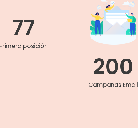
77
Primera posición
200
Campañas Email