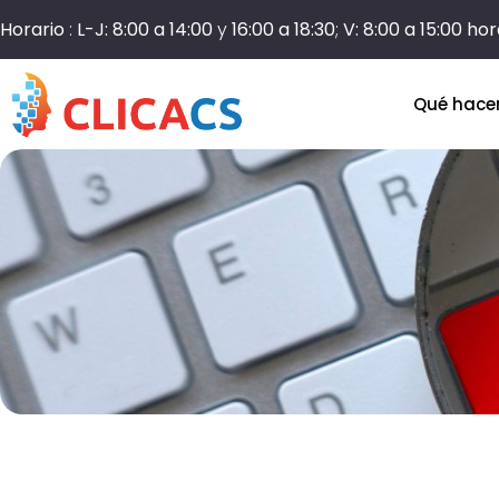
Horario
:
L-J: 8:00 a 14:00
y
16:00 a 18:30
;
V: 8:00 a 15:00 ho
Qué hac